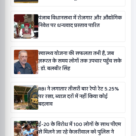
पंजाब विधानसभा में रोजगार और औद्योगिक
निवेश पर धन्यवाद प्रस्ताव पारित
स्वास्थ्य योजना की सफलता तभी है, जब
ज़रूरत के समय लोगों तक उपचार पहुँच सके
: डॉ. बलबीर सिंह
RBI ने लगातार तीसरी बार रेपो रेट 5.25%
पर रखा, ब्याज दरों में नहीं किया कोई
बदलाव
ई-20 के विरोध में 100 लोगों के साथ पीएम
से मिलने जा रहे केजरीवाल को पुलिस ने