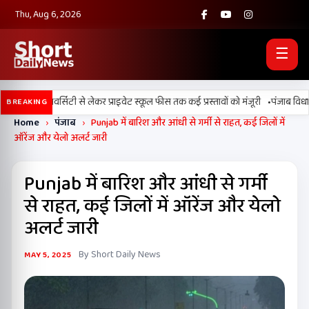
Thu, Aug 6, 2026
☰
•
डिजिटल यूनिवर्सिटी से लेकर प्राइवेट स्कूल फीस तक कई प्रस्तावों को मंजूरी
पंजाब विधानसभा
BREAKING
Home
›
पंजाब
›
Punjab में बारिश और आंधी से गर्मी से राहत, कई जिलों में
ऑरेंज और येलो अलर्ट जारी
Punjab में बारिश और आंधी से गर्मी
से राहत, कई जिलों में ऑरेंज और येलो
अलर्ट जारी
By Short Daily News
MAY 5, 2025