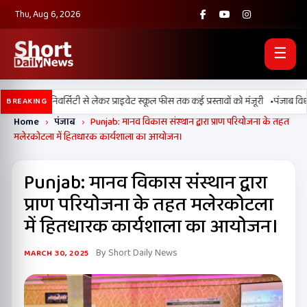
Thu, Aug 6, 2026
☰
•
 डिजिटल यूनिवर्सिटी से लेकर प्राइवेट स्कूल फीस तक कई प्रस्तावों को मंजूरी
पंजाब विधानसभ
BREAKING
Home
›
पंजाब
›
Punjab: मानव विकास संस्थान द्वारा प्राण परियोजना के तहत
मलेरकोटला में हितधारक कार्यशाला का आयोजन।
Punjab: मानव विकास संस्थान द्वारा
प्राण परियोजना के तहत मलेरकोटला
में हितधारक कार्यशाला का आयोजन।
By Short Daily News
MARCH 30, 2025