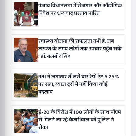
पंजाब विधानसभा में रोजगार और औद्योगिक
निवेश पर धन्यवाद प्रस्ताव पारित
स्वास्थ्य योजना की सफलता तभी है, जब
ज़रूरत के समय लोगों तक उपचार पहुँच सके
: डॉ. बलबीर सिंह
RBI ने लगातार तीसरी बार रेपो रेट 5.25%
पर रखा, ब्याज दरों में नहीं किया कोई
बदलाव
ई-20 के विरोध में 100 लोगों के साथ पीएम
से मिलने जा रहे केजरीवाल को पुलिस ने
रोका