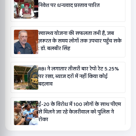
निवेश पर धन्यवाद प्रस्ताव पारित
स्वास्थ्य योजना की सफलता तभी है, जब
ज़रूरत के समय लोगों तक उपचार पहुँच सके
: डॉ. बलबीर सिंह
RBI ने लगातार तीसरी बार रेपो रेट 5.25%
पर रखा, ब्याज दरों में नहीं किया कोई
बदलाव
ई-20 के विरोध में 100 लोगों के साथ पीएम
से मिलने जा रहे केजरीवाल को पुलिस ने
रोका