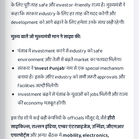
के लिए पूरी तरह safe और investor-friendly राज्य है। मुख्यमंत्री ने
कहा कि सरकार industry के लिए हर तरह की मदद करेगी और
development को आगे बढ़ाने के लिए हमेशा उनके साथ खड़ी रहेगी।
मुख्य बातें जो मुख्यमंत्री मान ने साझा की:
पंजाब में investment करने से industry को safe
environment और तेजी से बढ़ते market का फायदा मिलेगा।
सरकार ने ‘
Invest Punjab
’ नाम से एक special mechanism
बनाया है। इसके ज़रिए industry को सभी जरूरी approvals और
facilities जल्दी मिलेंगी।
Investment बढ़ने से पंजाब के युवाओं को jobs मिलेंगी और राज्य
की economy मजबूत होगी।
इस रोड शो में कई बड़ी कंपनियों के officials मौजूद थे, जैसे
हीरो
साइकिल्स
,
राल्सन इंडिया
,
एम्बर एंटरप्राइजेज
,
उन्मिंडा
,
जीएमआर
एयरपोर्ट्स
और अन्य। बैठक में
mobility, electronics,