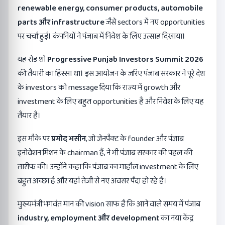
renewable energy, consumer products, automobile
parts
और
infrastructure
जैसे sectors में नए opportunities
पर चर्चा हुई। कंपनियों ने पंजाब में निवेश के लिए उत्साह दिखाया।
यह रोड शो
Progressive Punjab Investors Summit 2026
की तैयारी का हिस्सा था। इस आयोजन के जरिए पंजाब सरकार ने पूरे देश
के investors को message दिया कि राज्य में growth और
investment के लिए बहुत opportunities हैं और निवेश के लिए यह
तैयार है।
इस मौके पर
प्रमोद भसीन
, जो जेनपैक्ट के founder और पंजाब
इनोवेशन मिशन के chairman हैं, ने भी पंजाब सरकार की पहल की
तारीफ की। उन्होंने कहा कि पंजाब का माहौल investment के लिए
बहुत अच्छा है और यहां तेजी से नए अवसर पैदा हो रहे हैं।
मुख्यमंत्री भगवंत मान की vision साफ है कि आने वाले समय में पंजाब
industry, employment
और
development
का नया केंद्र