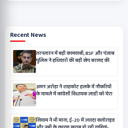
Recent News
तरनतारन में बड़ी कामयाबी, BSF और पंजाब
पुलिस ने हथियारों की बड़ी खेप बरामद की
अमन अरोड़ा ने शाहकोट हलके में नौकरियों
के मामले में कांग्रेसी विधायक लाडी को घेरा
सियाम ने भी माना, ई-20 में ज्यादा क्लोराइड
और नमी के कारण खराब हो रही गाड़ियां-