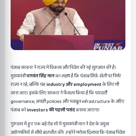
पंजाब सरकार ने राज्य में विकास और निवेश की नई शुरुआत की है।
मुख्यमंत्री
भगवंत सिंह मान
का लक्ष्य है कि पंजाब सिर्फ़ खेती पर निर्भर
राज्य न रहे, बल्कि यह
industry
और
employment
के लिए भी
जाना जाए। इसके लिए सरकार ने फैसला किया है कि पारदर्शी
governance, अच्छी policies और मजबूत infrastructure के जरिए
पंजाब को
investors
की पहली पसंद
बनाया जाएगा।
गुरुग्राम में हुए एक बड़े रोड शो में मुख्यमंत्री मान ने देश के प्रमुख
उद्योगपतियों से सीधे बातचीत की। उन्होंने भरोसा दिलाया कि पंजाब निवेश