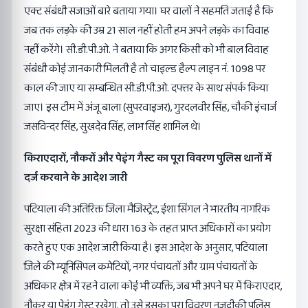
एक्ट संबंधी सजाओं बारे बताया गया। घर वालों ने सहमति जताई है कि
जब तक लड़के की उम्र 21 साल नहीं होती हम अपने लड़के का विवाह
नहीं करेंगे। सी.डी.पी.ओ. ने बताया कि अगर किसी को भी बाल विवाह
संबंधी कोई जानकारी मिलती है तो चाइल्ड हैल्प लाइन नं. 1098 पर
काल की जाए या सम्बन्धित सी.डी.पी.ओ. दफ्तर के साथ संपर्क किया
जाए। इस टीम में अंजू बाला (सुपरवाइजर), गुरदलवीर सिंह, चौकी इंचार्ज
जसविन्दर सिंह, सुखदेव सिंह, लाभ सिंह शामिल थे।
किराएदारों, नौकरों और पेइंग गैस्ट का पूरा विवरण पुलिस थानों में
दर्ज करवाने के आदेश जारी
पटियाला की अतिरिक्त जिला मैजिस्ट्रेट, ईशा सिंगल ने भारतीय नागरिक
सुरक्षा संहिता 2023 की धारा 163 के तहत प्राप्त अधिकारों का प्रयोग
करते हुए एक आदेश जारी किया है। इस आदेश के अनुसार, पटियाला
जिले की म्यूनिसिपल कमेटियों, नगर पंचायतों और ग्राम पंचायतों के
अधिकार क्षेत्र में रहने वाला कोई भी व्यक्ति, जब भी अपने घर में किराएदार,
नौकर या पेइंग गेस्ट रखेगा, तो उसे इसका पूरा विवरण नजदीकी पुलिस