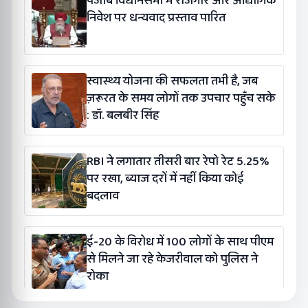
पंजाब विधानसभा में रोजगार और औद्योगिक
निवेश पर धन्यवाद प्रस्ताव पारित
स्वास्थ्य योजना की सफलता तभी है, जब
ज़रूरत के समय लोगों तक उपचार पहुँच सके
: डॉ. बलबीर सिंह
RBI ने लगातार तीसरी बार रेपो रेट 5.25%
पर रखा, ब्याज दरों में नहीं किया कोई
बदलाव
ई-20 के विरोध में 100 लोगों के साथ पीएम
से मिलने जा रहे केजरीवाल को पुलिस ने
रोका