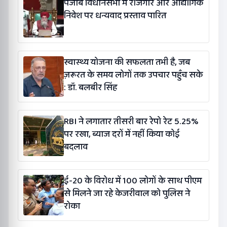
पंजाब विधानसभा में रोजगार और औद्योगिक
निवेश पर धन्यवाद प्रस्ताव पारित
स्वास्थ्य योजना की सफलता तभी है, जब
ज़रूरत के समय लोगों तक उपचार पहुँच सके
: डॉ. बलबीर सिंह
RBI ने लगातार तीसरी बार रेपो रेट 5.25%
पर रखा, ब्याज दरों में नहीं किया कोई
बदलाव
ई-20 के विरोध में 100 लोगों के साथ पीएम
से मिलने जा रहे केजरीवाल को पुलिस ने
रोका