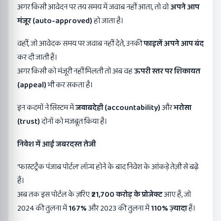
अगर किसी आवेदन पर तय समय में जवाब नहीं आता, तो वो
अपने आप
मंजूर (
auto-approved)
हो जाता है।
वहीं, जो आवेदक समय पर जवाब नहीं देते, उनकी
फाइलें अपने आप बंद
कर दी जाती हैं।
अगर किसी को मंजूरी नहीं मिलती तो अब वह
ऊपरी स्तर पर शिकायत
(
appeal)
भी कर सकता है।
इन कदमों ने सिस्टम में
जवाबदेही (
accountability)
और
भरोसा
(
trust)
दोनों को मजबूत किया है।
निवेश में आई जबरदस्त तेजी
‘फास्टट्रैक पंजाब पोर्टल’ लॉन्च होने के बाद निवेश के आंकड़े तेज़ी से बढ़े
हैं।
अब तक इस पोर्टल के ज़रिए
₹21,700
करोड़ के प्रोजेक्ट
आए हैं, जो
2024 की तुलना में
167%
और 2023 की तुलना में
110%
ज़्यादा
हैं।