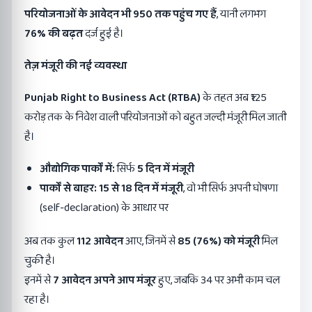
परियोजनाओं के आवेदन भी
950
तक पहुंच गए हैं
, यानी लगभग
76%
की बढ़त
दर्ज हुई है।
तेज़ मंजूरी की नई व्यवस्था
Punjab Right to Business Act (RTBA)
के तहत अब ₹125
करोड़ तक के निवेश वाली परियोजनाओं को बहुत जल्दी मंजूरी मिल जाती
है।
औद्योगिक पार्कों में:
सिर्फ
5
दिन में मंजूरी
पार्कों से बाहर:
15
से
18
दिन में मंजूरी
, वो भी सिर्फ अपनी घोषणा
(self-declaration) के आधार पर
अब तक कुल
112
आवेदन
आए, जिनमें से
85 (76%)
को मंजूरी
मिल
चुकी है।
इनमें से
7
आवेदन अपने आप मंजूर
हुए, जबकि 34 पर अभी काम चल
रहा है।