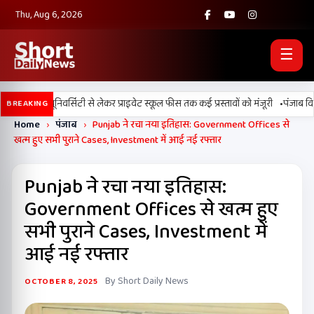
Thu, Aug 6, 2026
☰
•
 डिजिटल यूनिवर्सिटी से लेकर प्राइवेट स्कूल फीस तक कई प्रस्तावों को मंजूरी
पंजाब विधानसभ
BREAKING
Home
›
पंजाब
›
Punjab ने रचा नया इतिहास: Government Offices से
खत्म हुए सभी पुराने Cases, Investment में आई नई रफ्तार
Punjab ने रचा नया इतिहास:
Government Offices से खत्म हुए
सभी पुराने Cases, Investment में
आई नई रफ्तार
By Short Daily News
OCTOBER 8, 2025