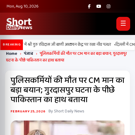
Mon, Aug 10, 2026
☰
•
ंड बल्लां में श्री गुरु रविदास जी बाणी अध्ययन केंद्र पर रखा नींव पत्थर
दिल्ली में CM मा
BREAKING
Home
›
पंजाब
›
पुलिसकर्मियों की मौत पर CM मान का बड़ा बयान; गुरदासपुर
घटना के पीछे पाकिस्तान का हाथ बताया
पुलिसकर्मियों की मौत पर CM मान का
बड़ा बयान; गुरदासपुर घटना के पीछे
पाकिस्तान का हाथ बताया
By Short Daily News
FEBRUARY 25, 2026