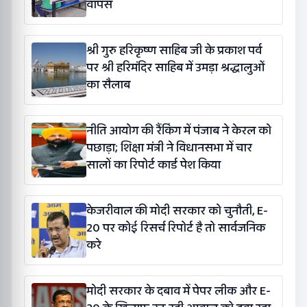
वापस
श्री गुरु हरिकृष्ण साहिब जी के प्रकाश पर्व
पर श्री हरिमंदिर साहिब में उमड़ा श्रद्धालुओं
का सैलाब
नीति आयोग की रैंकिंग में पंजाब ने केरल को
पछाड़ा; शिक्षा मंत्री ने विधानसभा में चार
सालों का रिपोर्ट कार्ड पेश किया
केजरीवाल की मोदी सरकार को चुनौती, E-
20 पर कोई रिसर्च रिपोर्ट है तो सार्वजनिक
करे
मोदी सरकार के दबाव में पेपर लीक और E-