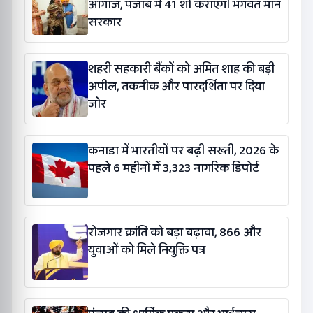
आगाज, पंजाब में 41 शो कराएगी भगवंत मान
सरकार
शहरी सहकारी बैंकों को अमित शाह की बड़ी
अपील, तकनीक और पारदर्शिता पर दिया
जोर
कनाडा में भारतीयों पर बढ़ी सख्ती, 2026 के
पहले 6 महीनों में 3,323 नागरिक डिपोर्ट
रोजगार क्रांति को बड़ा बढ़ावा, 866 और
युवाओं को मिले नियुक्ति पत्र