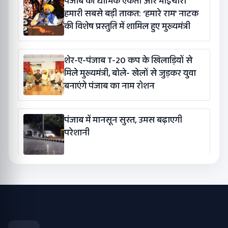
पंजाब की धार्मिक एकता और भाईचारा
हमारी सबसे बड़ी ताकत: ‘हमारे राम’ नाटक
की विशेष प्रस्तुति में शामिल हुए मुख्यमंत्री
शेर-ए-पंजाब T-20 कप के खिलाड़ियों से
मिले मुख्यमंत्री, बोले- खेलों से जुड़कर युवा
बनाएंगे पंजाब का नाम रोशन
पंजाब में मानसून सुस्त, उमस बढ़ाएगी
परेशानी