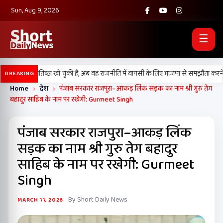
Sun, Aug 9, 2026
☰
दल) अपनी प्रतिष्ठा खो चुकी है, अब वह राजनीति में वापसी के लिए भाजपा से समझौता करने की
BREAKING
Home
›
देश
›
पंजाब सरकार राजपुरा–आकड़ लिंक सड़क का नाम श्री गुरु तेग
बहादुर साहिब के नाम पर रखेगी: Gurmeet Singh
पंजाब सरकार राजपुरा–आकड़ लिंक
सड़क का नाम श्री गुरु तेग बहादुर
साहिब के नाम पर रखेगी: Gurmeet
Singh
By Short Daily News
MARCH 11, 2026