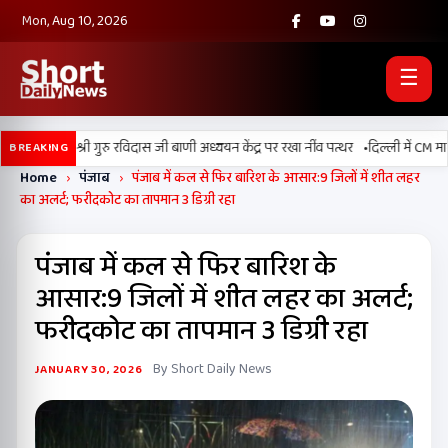
Mon, Aug 10, 2026
☰
•
ल्लां में श्री गुरु रविदास जी बाणी अध्ययन केंद्र पर रखा नींव पत्थर
दिल्ली में CM मान की
BREAKING
Home
›
पंजाब
›
पंजाब में कल से फिर बारिश के आसार:9 जिलों में शीत लहर
का अलर्ट; फरीदकोट का तापमान 3 डिग्री रहा
पंजाब में कल से फिर बारिश के
आसार:9 जिलों में शीत लहर का अलर्ट;
फरीदकोट का तापमान 3 डिग्री रहा
By Short Daily News
JANUARY 30, 2026