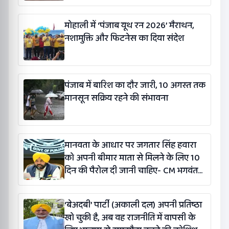
मोहाली में ‘पंजाब यूथ रन 2026’ मैराथन,
नशामुक्ति और फिटनेस का दिया संदेश
पंजाब में बारिश का दौर जारी, 10 अगस्त तक
मानसून सक्रिय रहने की संभावना
मानवता के आधार पर जगतार सिंह हवारा
को अपनी बीमार माता से मिलने के लिए 10
दिन की पैरोल दी जानी चाहिए- CM भगवंत
सिंह मान
‘बेअदबी’ पार्टी (अकाली दल) अपनी प्रतिष्ठा
खो चुकी है, अब वह राजनीति में वापसी के