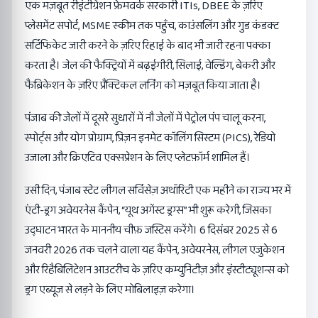
एक मज़बूत रीइंटीग्रेशन फ्रेमवर्क सरकारी ITIs, DBEE के ज़रिए
प्लेसमेंट सपोर्ट, MSME स्कीम तक पहुँच, काउंसलिंग और गुड कंडक्ट
सर्टिफिकेट जारी करने के ज़रिए रिहाई के बाद भी जारी रहना पक्का
करता है। जेल की फैक्ट्रियों में बढ़ईगीरी, सिलाई, वेल्डिंग, बेकरी और
फैब्रिकेशन के ज़रिए प्रैक्टिकल लर्निंग को मज़बूत किया जाता है।
पंजाब की जेलों में दूसरे सुधारों में नौ जेलों में पेट्रोल पंप चालू करना,
स्पोर्ट्स और योग प्रोग्राम, प्रिज़न इनमेट कॉलिंग सिस्टम (PICS), रेडियो
उजाला और क्रिएटिव एक्सप्रेशन के लिए प्लेटफ़ॉर्म शामिल हैं।
उसी दिन, पंजाब स्टेट लीगल सर्विसेज़ अथॉरिटी एक महीने का राज्य भर में
एंटी-ड्रग अवेयरनेस कैंपेन, “यूथ अगेंस्ट ड्रग्स” भी शुरू करेगी, जिसका
उद्घाटन भारत के माननीय चीफ़ जस्टिस करेंगे। 6 दिसंबर 2025 से 6
जनवरी 2026 तक चलने वाला यह कैंपेन, अवेयरनेस, लीगल एजुकेशन
और रिहैबिलिटेशन आउटरीच के ज़रिए कम्युनिटीज़ और इंस्टीट्यूशन्स को
ड्रग एब्यूज से लड़ने के लिए मोबिलाइज़ करेगा।