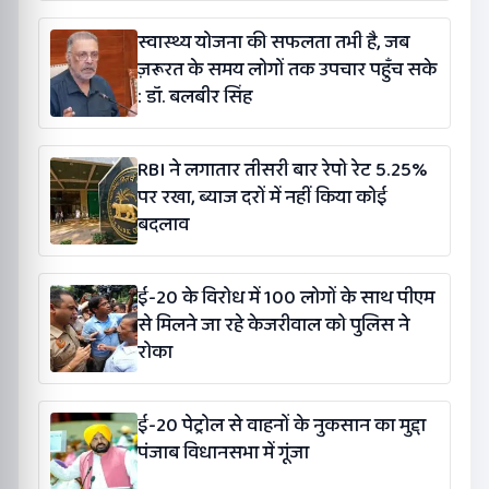
स्वास्थ्य योजना की सफलता तभी है, जब
ज़रूरत के समय लोगों तक उपचार पहुँच सके
: डॉ. बलबीर सिंह
RBI ने लगातार तीसरी बार रेपो रेट 5.25%
पर रखा, ब्याज दरों में नहीं किया कोई
बदलाव
ई-20 के विरोध में 100 लोगों के साथ पीएम
से मिलने जा रहे केजरीवाल को पुलिस ने
रोका
ई-20 पेट्रोल से वाहनों के नुकसान का मुद्दा
पंजाब विधानसभा में गूंजा