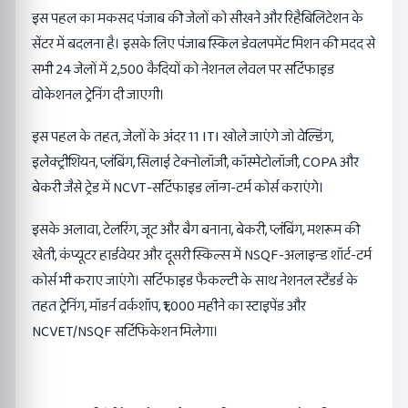
इस पहल का मकसद पंजाब की जेलों को सीखने और रिहैबिलिटेशन के
सेंटर में बदलना है। इसके लिए पंजाब स्किल डेवलपमेंट मिशन की मदद से
सभी 24 जेलों में 2,500 कैदियों को नेशनल लेवल पर सर्टिफाइड
वोकेशनल ट्रेनिंग दी जाएगी।
इस पहल के तहत, जेलों के अंदर 11 ITI खोले जाएंगे जो वेल्डिंग,
इलेक्ट्रीशियन, प्लंबिंग, सिलाई टेक्नोलॉजी, कॉस्मेटोलॉजी, COPA और
बेकरी जैसे ट्रेड में NCVT-सर्टिफाइड लॉन्ग-टर्म कोर्स कराएंगे।
इसके अलावा, टेलरिंग, जूट और बैग बनाना, बेकरी, प्लंबिंग, मशरूम की
खेती, कंप्यूटर हार्डवेयर और दूसरी स्किल्स में NSQF-अलाइन्ड शॉर्ट-टर्म
कोर्स भी कराए जाएंगे। सर्टिफाइड फैकल्टी के साथ नेशनल स्टैंडर्ड के
तहत ट्रेनिंग, मॉडर्न वर्कशॉप, ₹1,000 महीने का स्टाइपेंड और
NCVET/NSQF सर्टिफिकेशन मिलेगा।