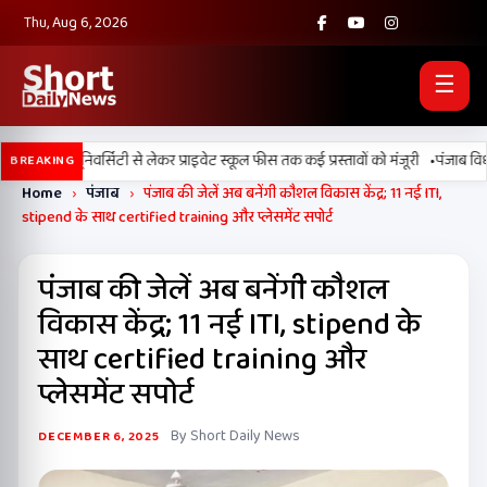
Thu, Aug 6, 2026
☰
•
 डिजिटल यूनिवर्सिटी से लेकर प्राइवेट स्कूल फीस तक कई प्रस्तावों को मंजूरी
पंजाब विधानसभ
BREAKING
Home
›
पंजाब
›
पंजाब की जेलें अब बनेंगी कौशल विकास केंद्र; 11 नई ITI,
stipend के साथ certified training और प्लेसमेंट सपोर्ट
पंजाब की जेलें अब बनेंगी कौशल
विकास केंद्र; 11 नई ITI, stipend के
साथ certified training और
प्लेसमेंट सपोर्ट
By Short Daily News
DECEMBER 6, 2025