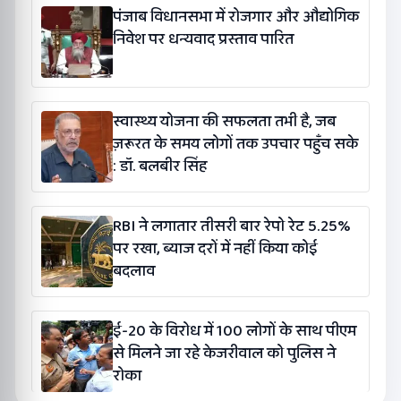
पंजाब विधानसभा में रोजगार और औद्योगिक
निवेश पर धन्यवाद प्रस्ताव पारित
स्वास्थ्य योजना की सफलता तभी है, जब
ज़रूरत के समय लोगों तक उपचार पहुँच सके
: डॉ. बलबीर सिंह
RBI ने लगातार तीसरी बार रेपो रेट 5.25%
पर रखा, ब्याज दरों में नहीं किया कोई
बदलाव
ई-20 के विरोध में 100 लोगों के साथ पीएम
से मिलने जा रहे केजरीवाल को पुलिस ने
रोका