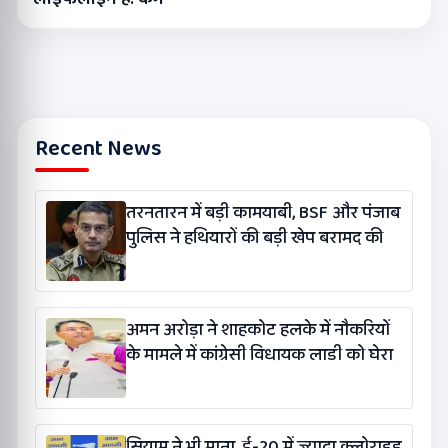
Recent News
तरनतारन में बड़ी कामयाबी, BSF और पंजाब
पुलिस ने हथियारों की बड़ी खेप बरामद की
अमन अरोड़ा ने शाहकोट हलके में नौकरियों
के मामले में कांग्रेसी विधायक लाडी को घेरा
सियाम ने भी माना, ई-20 में ज्यादा क्लोराइड