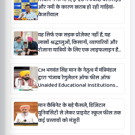
और नमी के कारण खराब हो रही गाड़ियां-
केजरीवाल
यह सिर्फ एक सड़क प्रोजेक्ट नहीं है, यह
लाखों श्रद्धालुओं, किसानों, व्यापारियों और
रोजाना यात्रियों के लिए एक लाइफलाइन है:
कंग
CM भगवंत सिंह मान के नेतृत्व में मंत्रिमंडल
द्वारा ‘पंजाब रेगुलेशन ऑफ फीस ऑफ
Unaided Educational Institutions
(संशोधन) विधेयक-2026’ पास
मान कैबिनेट के बड़े फैसले, डिजिटल
यूनिवर्सिटी से लेकर प्राइवेट स्कूल फीस तक
कई प्रस्तावों को मंजूरी