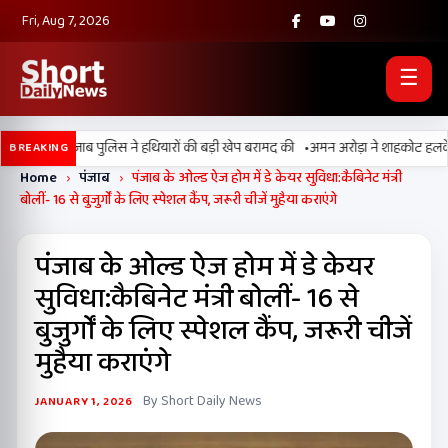
Fri, Aug 7, 2026
☰
•
BSF और पंजाब पुलिस ने हथियारों की बड़ी खेप बरामद की
अमन अरोड़ा ने शाहकोट हलके में नौ
BREAKING
Home
›
पंजाब
›
पंजाब के ओल्ड ऐज होम में डे केयर सुविधा:कैबिनेट मंत्री
बोलीं- 16 से बुजुर्गों के लिए स्पेशल कैंप, जरूरी चीजें मुहैया कराएंगे
पंजाब के ओल्ड ऐज होम में डे केयर
सुविधा:कैबिनेट मंत्री बोलीं- 16 से
बुजुर्गों के लिए स्पेशल कैंप, जरूरी चीजें
मुहैया कराएंगे
By Short Daily News
JANUARY 1, 2026