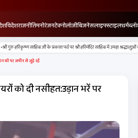
देश
विदेश
राजनीति
मनोरंजन
टेक्नोलॉजी
बिजनेस
लाइफ्स्टाइल
धर्म
ब्लॉ
 गुरु हरिकृष्ण साहिब जी के प्रकाश पर्व पर श्री हरिमंदिर साहिब में उमड़ा श्रद्धालुओं का स
भरें पर जमीन से जुड़े रहें
रों को दी नसीहत:उड़ान भरें पर