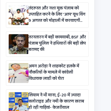
तंदरुस्त और नशा मुक्त पंजाब को
उप्ताहित करने के लिए ‘आप’ यूथ विंग
9 अगस्त को मोहाली में करवाएगी
मैराथन
तरनतारन में बड़ी कामयाबी, BSF और
पंजाब पुलिस ने हथियारों की बड़ी खेप
बरामद की
अमन अरोड़ा ने शाहकोट हलके में
नौकरियों के मामले में कांग्रेसी
विधायक लाडी को घेरा
सियाम ने भी माना, ई-20 में ज्यादा
क्लोराइड और नमी के कारण खराब
हो रही गाड़ियां- केजरीवाल