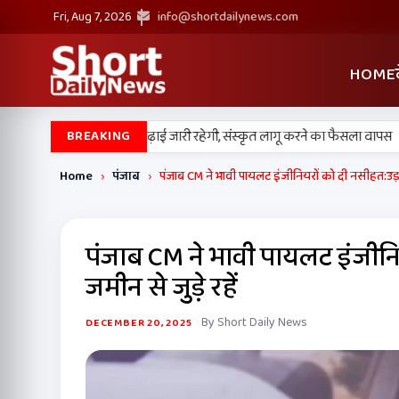
Fri, Aug 7, 2026
info@shortdailynews.com
HOME
•
िक स्कूलों में पंजाबी की पढ़ाई जारी रहेगी, संस्कृत लागू करने का फैसला वापस
श्री
BREAKING
Home
›
पंजाब
›
पंजाब CM ने भावी पायलट इंजीनियरों को दी नसीहत:उड़ान 
पंजाब CM ने भावी पायलट इंजीनिय
जमीन से जुड़े रहें
By Short Daily News
DECEMBER 20, 2025