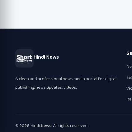
Se
Hindi News
Ne
Te
A clean and professional news media portal for digital
publishing, news updates, videos.
Vi
Ra
© 2026 Hindi News. All rights reserved.