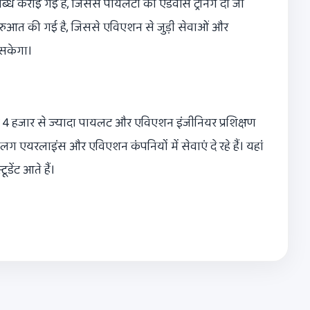
्ध कराई गई है, जिससे पायलटों को एडवांस ट्रेनिंग दी जा
ुआत की गई है, जिससे एविएशन से जुड़ी सेवाओं और
 सकेगा।
े 4 हजार से ज्यादा पायलट और एविएशन इंजीनियर प्रशिक्षण
ग एयरलाइंस और एविएशन कंपनियों में सेवाएं दे रहे हैं। यहां
डेंट आते हैं।