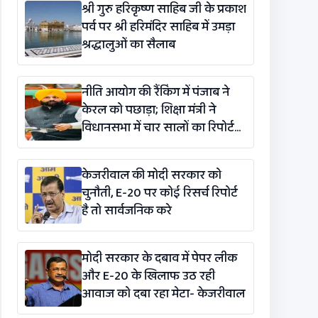
श्री गुरु हरिकृष्ण साहिब जी के प्रकाश
पर्व पर श्री हरिमंदिर साहिब में उमड़ा
श्रद्धालुओं का सैलाब
नीति आयोग की रैंकिंग में पंजाब ने
केरल को पछाड़ा; शिक्षा मंत्री ने
विधानसभा में चार सालों का रिपोर्ट
कार्ड पेश किया
केजरीवाल की मोदी सरकार को
चुनौती, E-20 पर कोई रिसर्च रिपोर्ट
है तो सार्वजनिक करे
मोदी सरकार के दबाव में पेपर लीक
और E-20 के खिलाफ उठ रही
आवाज को दबा रहा मेटा- केजरीवाल