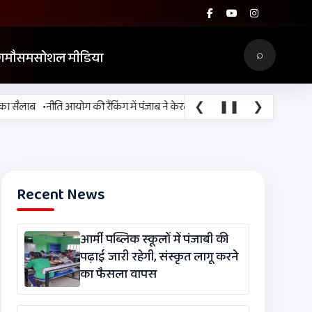
⌕
ग
मौसम
सोशल मीडिया
•
❮
❚❚
❯
ैलाब
नीति आयोग की रैंकिंग में पंजाब ने केरल को पछाड़ा; शिक्षा मंत्री ने विधानसभा में
Recent News
आर्मी पब्लिक स्कूलों में पंजाबी की
पढ़ाई जारी रहेगी, संस्कृत लागू करने
का फैसला वापस