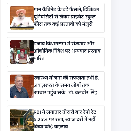
विधेयक-2026’ पास
मान कैबिनेट के बड़े फैसले, डिजिटल
यूनिवर्सिटी से लेकर प्राइवेट स्कूल
फीस तक कई प्रस्तावों को मंजूरी
पंजाब विधानसभा में रोजगार और
औद्योगिक निवेश पर धन्यवाद प्रस्ताव
पारित
स्वास्थ्य योजना की सफलता तभी है,
जब ज़रूरत के समय लोगों तक
उपचार पहुँच सके : डॉ. बलबीर सिंह
RBI ने लगातार तीसरी बार रेपो रेट
5.25% पर रखा, ब्याज दरों में नहीं
किया कोई बदलाव