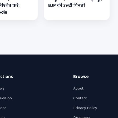
श्चित करें:
BJP की उल्टी गिनती
odia
ctions
Browse
ws
About
levision
Contact
deos
Privacy Policy
dio
Disclaimer