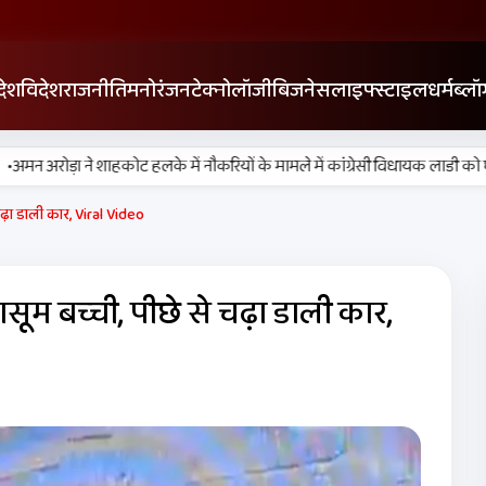
देश
विदेश
राजनीति
मनोरंजन
टेक्नोलॉजी
बिजनेस
लाइफ्स्टाइल
धर्म
ब्लॉ
•
 अरोड़ा ने शाहकोट हलके में नौकरियों के मामले में कांग्रेसी विधायक लाडी को घेरा
चढ़ा डाली कार, Viral Video
सूम बच्ची, पीछे से चढ़ा डाली कार,