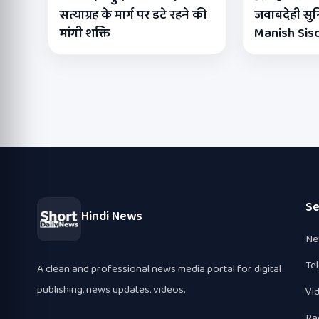
सत्याग्रह के मार्ग पर डटे रहने की
जवाबदेही सुनि
मांगी शक्ति
Manish Sis
Se
Hindi News
Ne
Te
A clean and professional news media portal for digital
publishing, news updates, videos.
Vi
Ra