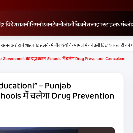
देश
विदेश
राजनीति
मनोरंजन
टेक्नोलॉजी
बिजनेस
लाइफ्स्टाइल
धर्म
ब्लॉ
•
अरोड़ा ने शाहकोट हलके में नौकरियों के मामले में कांग्रेसी विधायक लाडी को घेरा
 Government का बड़ा कदम, Schools में चलेगा Drug Prevention Curriculum
ucation!” – Punjab
ools में चलेगा Drug Prevention