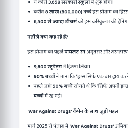
ये कोर्स
3,658
सरकारी स्कूलों
में शुरू होगा।
करीब
8
लाख (
800,000)
बच्चे इस प्रोग्राम का हिस्स
6,500
से ज्यादा टीचर्स
को इस करिकुलम की ट्रेनिंग 
नतीजे क्या कह रहे हैं
?
इस प्रोग्राम का पहले
पायलट रन
अमृतसर और तरनतारण जि
9,600
स्टूडेंट्स
ने हिस्सा लिया।
90%
बच्चों
ने माना कि “ड्रग्स सिर्फ एक बार ट्राय 
पहले जहाँ
50%
बच्चे
सोचते थे कि “सिर्फ अपनी इच्छ
बच्चों
में रह गई।
‘War Against Drugs’
कैंपेन के साथ जुड़ी पहल
मार्च 2025 से पंजाब में
‘War Against Drugs’
अभियान