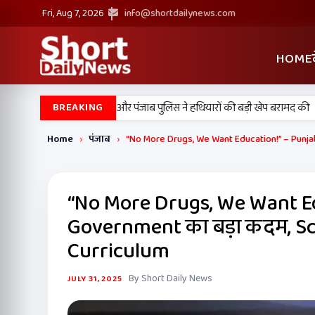
Fri, Aug 7, 2026
info@shortdailynews.com
HOME
•
न में बड़ी कामयाबी, BSF और पंजाब पुलिस ने हथियारों की बड़ी खेप बरामद की
अमन 
BREAKING
Home
›
पंजाब
›
“No More Drugs, We Want Education!” – Punjab
“No More Drugs, We Want Ed
Government का बड़ा कदम, Sch
Curriculum
By Short Daily News
JULY 31, 2025