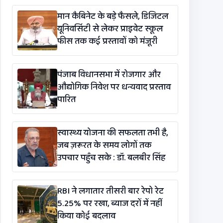
विधेयक-2026’ पास
मान कैबिनेट के बड़े फैसले, डिजिटल
यूनिवर्सिटी से लेकर प्राइवेट स्कूल
फीस तक कई प्रस्तावों को मंजूरी
पंजाब विधानसभा में रोजगार और
औद्योगिक निवेश पर धन्यवाद प्रस्ताव
पारित
स्वास्थ्य योजना की सफलता तभी है,
जब ज़रूरत के समय लोगों तक
उपचार पहुँच सके : डॉ. बलबीर सिंह
RBI ने लगातार तीसरी बार रेपो रेट
5.25% पर रखा, ब्याज दरों में नहीं
किया कोई बदलाव