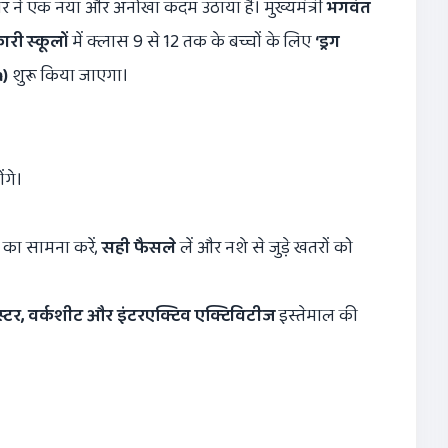
ार ने एक नया और अनोखा कदम उठाया है। मुख्यमंत्री
भगवंत
री स्कूलों
में क्लास 9 से 12 तक के बच्चों के लिए
‘
ड्रग
)
शुरू किया जाएगा।
ंगे।
का सामना करें,
सही फैसले
लें और नशे से जुड़े खतरों को
स्टर
,
वर्कशीट और इंटरएक्टिव एक्टिविटीज
इस्तेमाल की