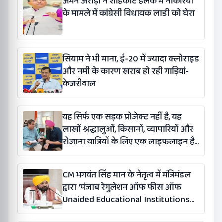
अमन अरोड़ा ने शाहकोट हलके में नौकरियों
के मामले में कांग्रेसी विधायक लाडी को घेरा
सियाम ने भी माना, ई-20 में ज्यादा क्लोराइड
और नमी के कारण खराब हो रही गाड़ियां-
केजरीवाल
यह सिर्फ एक सड़क प्रोजेक्ट नहीं है, यह
लाखों श्रद्धालुओं, किसानों, व्यापारियों और
रोजाना यात्रियों के लिए एक लाइफलाइन है:
कंग
CM भगवंत सिंह मान के नेतृत्व में मंत्रिमंडल
द्वारा ‘पंजाब रेगुलेशन ऑफ फीस ऑफ
Unaided Educational Institutions
(संशोधन) विधेयक-2026’ पास