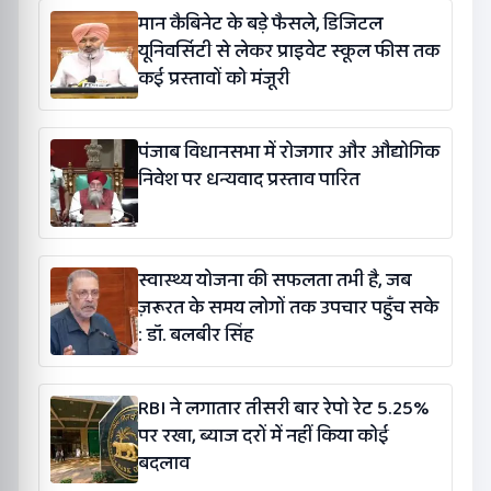
मान कैबिनेट के बड़े फैसले, डिजिटल
यूनिवर्सिटी से लेकर प्राइवेट स्कूल फीस तक
कई प्रस्तावों को मंजूरी
पंजाब विधानसभा में रोजगार और औद्योगिक
निवेश पर धन्यवाद प्रस्ताव पारित
स्वास्थ्य योजना की सफलता तभी है, जब
ज़रूरत के समय लोगों तक उपचार पहुँच सके
: डॉ. बलबीर सिंह
RBI ने लगातार तीसरी बार रेपो रेट 5.25%
पर रखा, ब्याज दरों में नहीं किया कोई
बदलाव