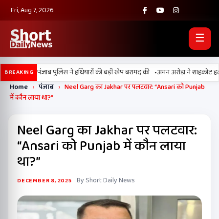
Fri, Aug 7, 2026
☰
•
ी, BSF और पंजाब पुलिस ने हथियारों की बड़ी खेप बरामद की
अमन अरोड़ा ने शाहकोट हलके में
BREAKING
Home
›
पंजाब
›
Neel Garg का Jakhar पर पलटवार: “Ansari को Punjab
में कौन लाया था?”
Neel Garg का Jakhar पर पलटवार:
“Ansari को Punjab में कौन लाया
था?”
By Short Daily News
DECEMBER 8, 2025