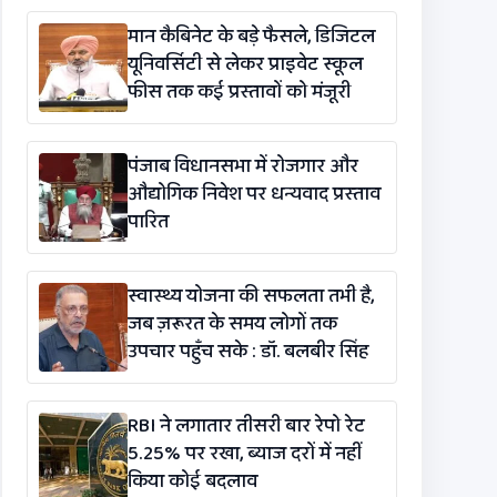
विधेयक-2026’ पास
मान कैबिनेट के बड़े फैसले, डिजिटल
यूनिवर्सिटी से लेकर प्राइवेट स्कूल
फीस तक कई प्रस्तावों को मंजूरी
पंजाब विधानसभा में रोजगार और
औद्योगिक निवेश पर धन्यवाद प्रस्ताव
पारित
स्वास्थ्य योजना की सफलता तभी है,
जब ज़रूरत के समय लोगों तक
उपचार पहुँच सके : डॉ. बलबीर सिंह
RBI ने लगातार तीसरी बार रेपो रेट
5.25% पर रखा, ब्याज दरों में नहीं
किया कोई बदलाव