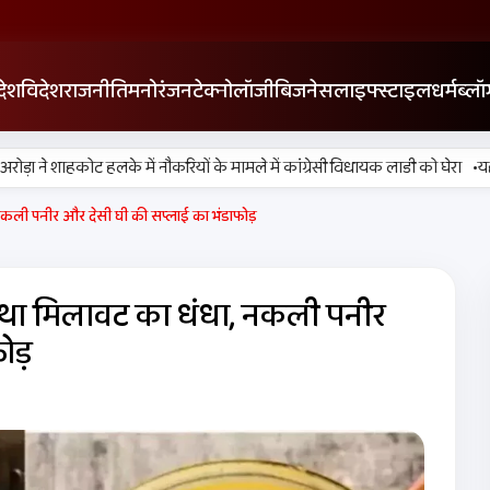
देश
विदेश
राजनीति
मनोरंजन
टेक्नोलॉजी
बिजनेस
लाइफ्स्टाइल
धर्म
ब्लॉ
•
 ने शाहकोट हलके में नौकरियों के मामले में कांग्रेसी विधायक लाडी को घेरा
यह सिर्
 नकली पनीर और देसी घी की सप्लाई का भंडाफोड़
ा था मिलावट का धंधा, नकली पनीर
ोड़