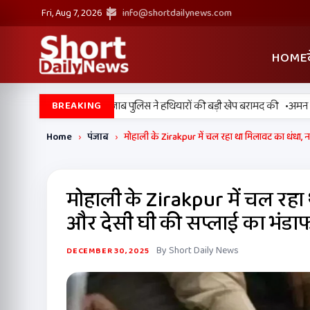
Fri, Aug 7, 2026
info@shortdailynews.com
HOME
•
बड़ी कामयाबी, BSF और पंजाब पुलिस ने हथियारों की बड़ी खेप बरामद की
अमन अरोड़ा
BREAKING
Home
›
पंजाब
›
मोहाली के Zirakpur में चल रहा था मिलावट का धंधा,
मोहाली के Zirakpur में चल रह
और देसी घी की सप्लाई का भंडाफ
By Short Daily News
DECEMBER 30, 2025