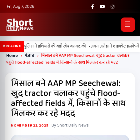
Fri, Aug 7, 2026
☰
•
और पंजाब पुलिस ने हथियारों की बड़ी खेप बरामद की
अमन अरोड़ा ने शाहकोट हलके में नौकरिय
BREAKING
Home
›
पंजाब
›
मिसाल बने AAP MP Seechewal: खुद tractor चलाकर
पहुंचे flood-affected fields में, किसानों के साथ मिलकर कर रहे मदद
मिसाल बने AAP MP Seechewal:
खुद tractor चलाकर पहुंचे flood-
affected fields में, किसानों के साथ
मिलकर कर रहे मदद
By Short Daily News
NOVEMBER 22, 2025