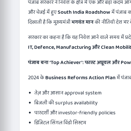
पंजाब सरकार ने निवेश के क्षेत्र में एक और बड़ा कदम आगे ब
और चेन्नई में हुए
South India Roadshow
में पंजाब
दिखाती है कि मुख्यमंत्री
भगवंत मान
की नीतियाँ देश भर 
सरकार का कहना है कि यह निवेश आने वाले समय में प्रद
IT, Defence, Manufacturing
और
Clean Mobili
पंजाब बना
‘Top Achiever’:
फास्ट अप्रूवल और
Pow
2024 के
Business Reforms Action Plan
में पंज
तेज़ और आसान approval system
बिजली की surplus availability
पारदर्शी और investor-friendly policies
डिजिटल सिंगल विंडो सिस्टम