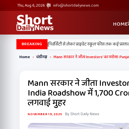
Thu, Aug 6, 2026
info@shortdailynews.com
HOME
के बड़े फैसले, डिजिटल यूनिवर्सिटी से लेकर प्राइवेट स्कूल फीस तक कई प्रस्तावों को मं
BREAKING
Home
›
चंडीगढ़
›
Mann सरकार ने जीता Investors’ का भरोसा: Punja
Mann सरकार ने जीता Investor
India Roadshow में 1,700 Cro
लगवाई मुहर
By Short Daily News
NOVEMBER 19, 2025