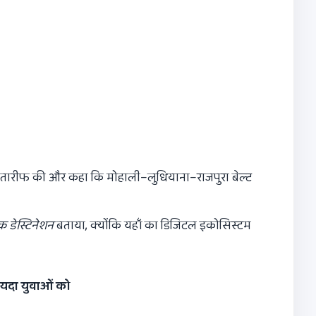
की तारीफ की और कहा कि मोहाली–लुधियाना–राजपुरा बेल्ट
क डेस्टिनेशन
बताया, क्योंकि यहाँ का डिजिटल इकोसिस्टम
यदा युवाओं को