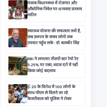
पंजाब विधानसभा में रोजगार और
औद्योगिक निवेश पर धन्यवाद प्रस्ताव
पारित
स्वास्थ्य योजना की सफलता तभी है,
जब ज़रूरत के समय लोगों तक
उपचार पहुँच सके : डॉ. बलबीर सिंह
RBI ने लगातार तीसरी बार रेपो रेट
5.25% पर रखा, ब्याज दरों में नहीं
किया कोई बदलाव
ई-20 के विरोध में 100 लोगों के
साथ पीएम से मिलने जा रहे
केजरीवाल को पुलिस ने रोका