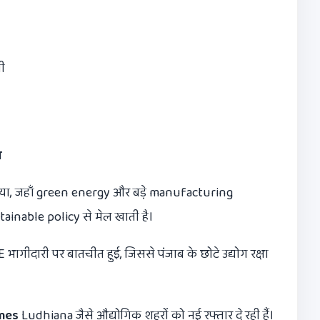
गी
म
या, जहाँ green energy और बड़े manufacturing
ustainable policy से मेल खाती है।
ागीदारी पर बातचीत हुई, जिससे पंजाब के छोटे उद्योग रक्षा
mes
Ludhiana जैसे औद्योगिक शहरों को नई रफ्तार दे रही हैं।