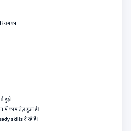
li
चमका
ा हुई।
में काम तेज़ हुआ है।
ady skills
दे रहे हैं।