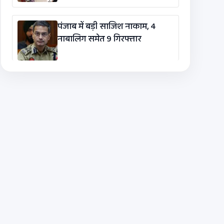
पंजाब में बड़ी साजिश नाकाम, 4
नाबालिग समेत 9 गिरफ्तार