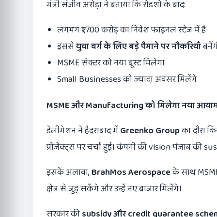
मंत्री संजीव अरोड़ा ने बताया कि रोडशो के बाद:
लगभग ₹1,700 करोड़ का निवेश फाइनल स्टेज में है
इससे
युवा वर्ग के लिए बड़े पैमाने पर नौकरियाँ
बनें
MSME सेक्टर को नया बूस्ट मिलेगा
Small Businesses को ज्यादा अवसर मिलेंगे
MSME
और
Manufacturing
को मिलेगा नया आया
डेलीगेशन ने हैदराबाद में
Greenko Group
का दौरा कि
प्रोजेक्ट्स पर चर्चा हुई। कंपनी की vision पंजाब की s
इसके अलावा,
BrahMos Aerospace
के साथ MSME भ
क्षेत्र से जुड़ सकेंगे और उन्हें नए बाजार मिलेंगे।
सरकार की
subsidy
और
credit guarantee sche