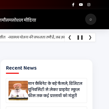
⌕
ग
मौसम
सोशल मीडिया
❮
❚❚
❯
स्वास्थ्य योजना की सफलता तभी है, जब ज़रूरत के समय लोगों तक उपचार पहुँच सके :
Recent News
मान कैबिनेट के बड़े फैसले, डिजिटल
यूनिवर्सिटी से लेकर प्राइवेट स्कूल
फीस तक कई प्रस्तावों को मंजूरी