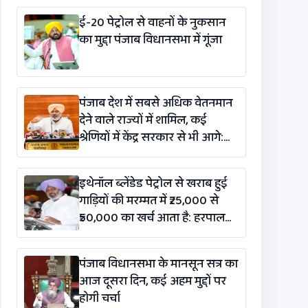
ई-20 पेट्रोल से वाहनों के नुकसान
का मुद्दा पंजाब विधानसभा में गूंजा
पंजाब देश में सबसे अधिक वेतनमान
देने वाले राज्यों में शामिल, कई
श्रेणियों में केंद्र सरकार से भी आगे:
हरपाल सिंह चीमा
इथेनॉल ब्लेंडेड पेट्रोल से खराब हुई
गाड़ियों की मरम्मत में ₹25,000 से
₹50,000 का खर्च आता है: हरपाल
सिंह चीमा
पंजाब विधानसभा के मानसून सत्र का
आज दूसरा दिन, कई अहम मुद्दों पर
होगी चर्चा