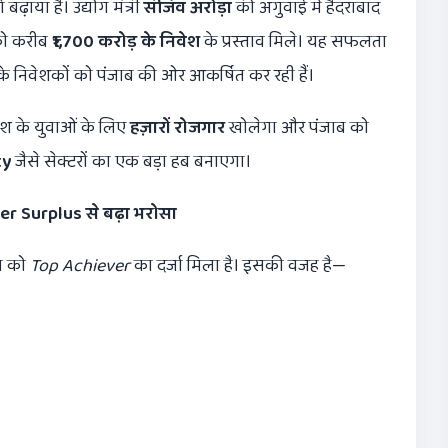
ढ़ाया है। उद्योग मंत्री
संजिव अरोड़ा
की अगुवाई में हैदराबाद
 को करीब
₹1,700
करोड़ के निवेश
के प्रस्ताव मिले। यह सफलता
के निवेशकों को पंजाब की ओर आकर्षित कर रही हैं।
ेश के युवाओं के लिए
हज़ारों रोजगार
खोलेगा और पंजाब को
ty
जैसे सेक्टरों का एक बड़ा हब बनाएगा।
er Surplus
से बढ़ा भरोसा
ाब को
Top Achiever
का दर्जा मिला है। इसकी वजह है—