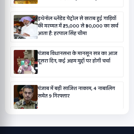
इथेनॉल ब्लेंडेड पेट्रोल से खराब हुई गाड़ियों
की मरम्मत में ₹25,000 से ₹50,000 का खर्च
आता है: हरपाल सिंह चीमा
पंजाब विधानसभा के मानसून सत्र का आज
दूसरा दिन, कई अहम मुद्दों पर होगी चर्चा
पंजाब में बड़ी साजिश नाकाम, 4 नाबालिग
समेत 9 गिरफ्तार