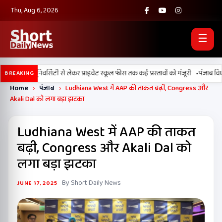
Thu, Aug 6, 2026
☰
•
 डिजिटल यूनिवर्सिटी से लेकर प्राइवेट स्कूल फीस तक कई प्रस्तावों को मंजूरी
पंजाब विधानसभ
BREAKING
Home
›
पंजाब
›
Ludhiana West में AAP की ताकत बढ़ी, Congress और
Akali Dal को लगा बड़ा झटका
Ludhiana West में AAP की ताकत
बढ़ी, Congress और Akali Dal को
लगा बड़ा झटका
By Short Daily News
JUNE 17, 2025