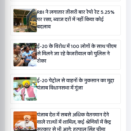
RBI ने लगातार तीसरी बार रेपो रेट 5.25%
पर रखा, ब्याज दरों में नहीं किया कोई
बदलाव
ई-20 के विरोध में 100 लोगों के साथ पीएम
से मिलने जा रहे केजरीवाल को पुलिस ने
रोका
ई-20 पेट्रोल से वाहनों के नुकसान का मुद्दा
पंजाब विधानसभा में गूंजा
पंजाब देश में सबसे अधिक वेतनमान देने
वाले राज्यों में शामिल, कई श्रेणियों में केंद्र
सरकार से भी आगे: हरपाल सिंह चीमा