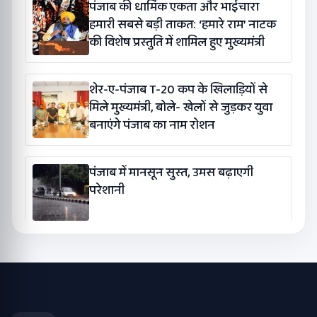
पंजाब की धार्मिक एकता और भाईचारा
हमारी सबसे बड़ी ताकत: ‘हमारे राम’ नाटक
की विशेष प्रस्तुति में शामिल हुए मुख्यमंत्री
शेर-ए-पंजाब T-20 कप के खिलाड़ियों से
मिले मुख्यमंत्री, बोले- खेलों से जुड़कर युवा
बनाएंगे पंजाब का नाम रोशन
पंजाब में मानसून सुस्त, उमस बढ़ाएगी
परेशानी