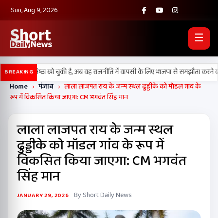
Sun, Aug 9, 2026
☰
 अपनी प्रतिष्ठा खो चुकी है, अब वह राजनीति में वापसी के लिए भाजपा से समझौता करने की को
BREAKING
Home
›
पंजाब
›
लाला लाजपत राय के जन्म स्थल ढुड्डीके को मॉडल गांव के
रूप में विकसित किया जाएगा: CM भगवंत सिंह मान
लाला लाजपत राय के जन्म स्थल
ढुड्डीके को मॉडल गांव के रूप में
विकसित किया जाएगा: CM भगवंत
सिंह मान
By Short Daily News
JANUARY 29, 2026