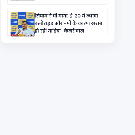
सियाम ने भी माना, ई-20 में ज्यादा
क्लोराइड और नमी के कारण खराब
हो रही गाड़ियां- केजरीवाल