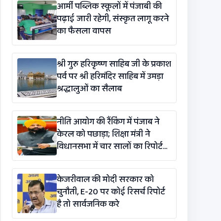
आर्मी पब्लिक स्कूलों में पंजाबी की
पढ़ाई जारी रहेगी, संस्कृत लागू करने
का फैसला वापस
श्री गुरु हरिकृष्ण साहिब जी के प्रकाश
पर्व पर श्री हरिमंदिर साहिब में उमड़ा
श्रद्धालुओं का सैलाब
नीति आयोग की रैंकिंग में पंजाब ने
केरल को पछाड़ा; शिक्षा मंत्री ने
विधानसभा में चार सालों का रिपोर्ट
कार्ड पेश किया
केजरीवाल की मोदी सरकार को
चुनौती, E-20 पर कोई रिसर्च रिपोर्ट
है तो सार्वजनिक करे