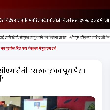
देश
विदेश
राजनीति
मनोरंजन
टेक्नोलॉजी
बिजनेस
लाइफ्स्टाइल
धर्म
ब्लॉ
•
 जारी रहेगी, संस्कृत लागू करने का फैसला वापस
श्री गुरु हरिकृष्ण साहिब जी के प्रकाश
का पूरा पैसा मिल गया, पंचकूला में मुकदमा दर्ज’
 सीएम सैनी- ‘सरकार का पूरा पैसा
ज’