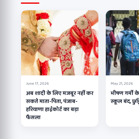
June 17, 2026
May 21, 2026
अब शादी के लिए मजबूर नहीं कर
भीषण गर्मी के
सकते माता-पिता, पंजाब-
स्कूल बंद, छुट
हरियाणा हाईकोर्ट का बड़ा
फैसला