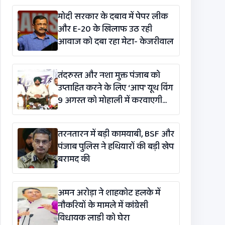
मोदी सरकार के दबाव में पेपर लीक
और E-20 के खिलाफ उठ रही
आवाज को दबा रहा मेटा- केजरीवाल
तंदरुस्त और नशा मुक्त पंजाब को
उप्ताहित करने के लिए ‘आप’ यूथ विंग
9 अगस्त को मोहाली में करवाएगी
मैराथन
तरनतारन में बड़ी कामयाबी, BSF और
पंजाब पुलिस ने हथियारों की बड़ी खेप
बरामद की
अमन अरोड़ा ने शाहकोट हलके में
नौकरियों के मामले में कांग्रेसी
विधायक लाडी को घेरा