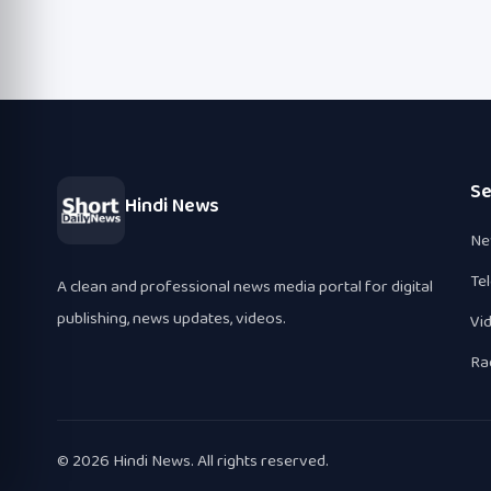
Se
Hindi News
Ne
Te
A clean and professional news media portal for digital
publishing, news updates, videos.
Vi
Ra
© 2026 Hindi News. All rights reserved.