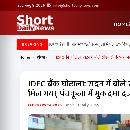
Sat, Aug 8, 2026
info@shortdailynews.com
HOME
•
 में मानसून सुस्त, उमस बढ़ाएगी परेशानी
आर्मी पब्लिक स्कूलों में पंजाबी की पढ़ाई
BREAKING
Home
›
हरियाणा
›
IDFC बैंक घोटाला: सदन में बोले सीएम सैनी- ‘सरकार 
IDFC बैंक घोटाला: सदन में बोले
मिल गया, पंचकूला में मुकदमा दर्
By Short Daily News
FEBRUARY 24, 2026