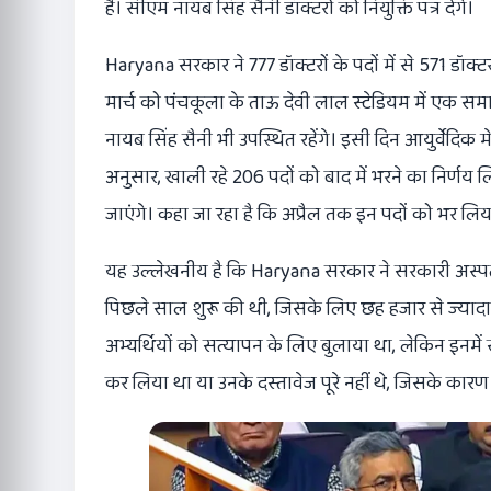
है। सीएम नायब सिंह सैनी डॉक्टरों को नियुक्ति पत्र देंगे।
Haryana सरकार ने 777 डॉक्टरों के पदों में से 571 डॉक्टर
मार्च को पंचकूला के ताऊ देवी लाल स्टेडियम में एक समारोह म
नायब सिंह सैनी भी उपस्थित रहेंगे। इसी दिन आयुर्वेदिक
अनुसार, खाली रहे 206 पदों को बाद में भरने का निर्णय लिय
जाएंगे। कहा जा रहा है कि अप्रैल तक इन पदों को भर लि
यह उल्लेखनीय है कि Haryana सरकार ने सरकारी अस्पतालों म
पिछले साल शुरू की थी, जिसके लिए छह हजार से ज्यादा अ
अभ्यर्थियों को सत्यापन के लिए बुलाया था, लेकिन इनमें स
कर लिया था या उनके दस्तावेज पूरे नहीं थे, जिसके का