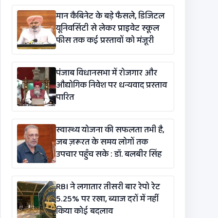
विधेयक-2026’ पास
मान कैबिनेट के बड़े फैसले, डिजिटल
यूनिवर्सिटी से लेकर प्राइवेट स्कूल
फीस तक कई प्रस्तावों को मंजूरी
पंजाब विधानसभा में रोजगार और
औद्योगिक निवेश पर धन्यवाद प्रस्ताव
पारित
स्वास्थ्य योजना की सफलता तभी है,
जब ज़रूरत के समय लोगों तक
उपचार पहुँच सके : डॉ. बलबीर सिंह
RBI ने लगातार तीसरी बार रेपो रेट
5.25% पर रखा, ब्याज दरों में नहीं
किया कोई बदलाव