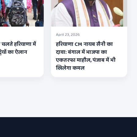
April 23, 2026
 चलते हरियाणा में
हरियाणा CM नायब सैनी का
्टियों का ऐलान
दावा: बंगाल में भाजपा का
एकतरफा माहौल, पंजाब में भी
खिलेगा कमल