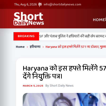
Thu, Aug 6, 2026
info@shortdailynews.com
HOME
•
तारन में बड़ी कामयाबी, BSF और पंजाब पुलिस ने हथियारों की बड़ी खेप बरामद की
अ
BREAKING
Home
›
हरियाणा
›
Haryana को इस हफ्ते मिलेंगे 571 नए डॉक्टर, मुख्यमंत्
Haryana को इस हफ्ते मिलेंगे 571
देंगे नियुक्ति पत्र।
By Short Daily News
MARCH 5, 2025