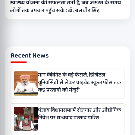
स्वास्थ्य योजना की सफलता तभी है, जब ज़रूरत के समय
लोगों तक उपचार पहुँच सके : डॉ. बलबीर सिंह
Recent News
मान कैबिनेट के बड़े फैसले, डिजिटल
यूनिवर्सिटी से लेकर प्राइवेट स्कूल फीस तक
कई प्रस्तावों को मंजूरी
पंजाब विधानसभा में रोजगार और औद्योगिक
निवेश पर धन्यवाद प्रस्ताव पारित