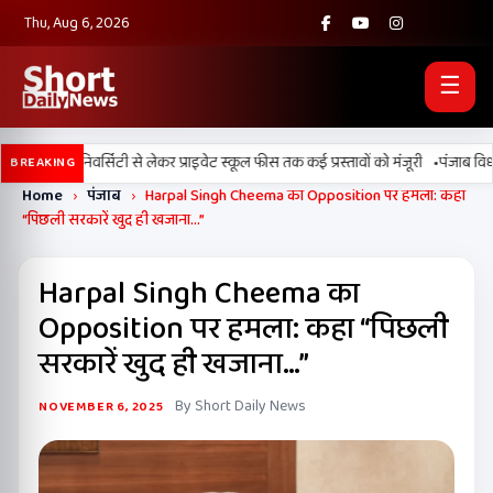
Thu, Aug 6, 2026
☰
•
 डिजिटल यूनिवर्सिटी से लेकर प्राइवेट स्कूल फीस तक कई प्रस्तावों को मंजूरी
पंजाब विधानसभ
BREAKING
Home
›
पंजाब
›
Harpal Singh Cheema का Opposition पर हमला: कहा
“पिछली सरकारें खुद ही खजाना…”
Harpal Singh Cheema का
Opposition पर हमला: कहा “पिछली
सरकारें खुद ही खजाना…”
By Short Daily News
NOVEMBER 6, 2025