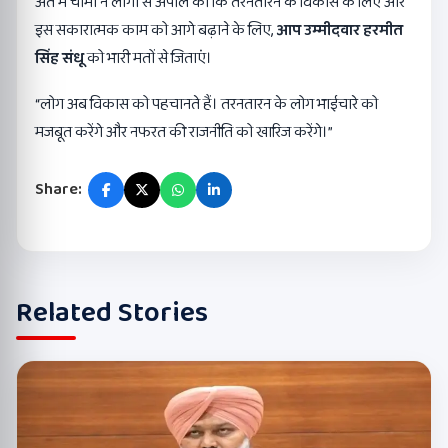
अंत में चीमा ने लोगों से अपील की कि तरनतारन के विकास के लिए और
इस सकारात्मक काम को आगे बढ़ाने के लिए,
आप उम्मीदवार हरमीत
सिंह संधू
को भारी मतों से जिताएं।
“लोग अब विकास को पहचानते हैं। तरनतारन के लोग भाईचारे को
मजबूत करेंगे और नफरत की राजनीति को खारिज करेंगे।”
Share:
Related Stories