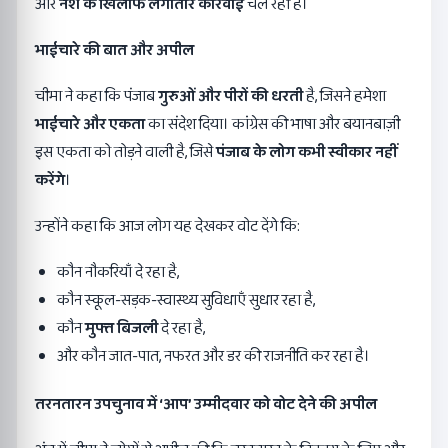
और
नशे के खिलाफ लगातार कार्रवाई
चल रही है।
भाईचारे की बात और अपील
चीमा ने कहा कि पंजाब
गुरुओं और पीरों की धरती
है, जिसने हमेशा
भाईचारे और एकता
का संदेश दिया। कांग्रेस की भाषा और बयानबाज़ी
इस एकता को तोड़ने वाली है, जिसे
पंजाब के लोग कभी स्वीकार नहीं
करेंगे
।
उन्होंने कहा कि आज लोग यह देखकर वोट देंगे कि:
कौन नौकरियाँ दे रहा है,
कौन स्कूल-सड़क-स्वास्थ्य सुविधाएँ सुधार रहा है,
कौन
मुफ्त बिजली
दे रहा है,
और कौन जात-पात, नफरत और डर की राजनीति कर रहा है।
तरनतारन उपचुनाव में
‘
आप
’
उम्मीदवार को वोट देने की अपील