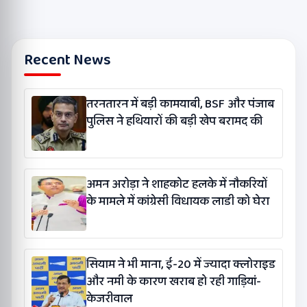
Recent News
तरनतारन में बड़ी कामयाबी, BSF और पंजाब
पुलिस ने हथियारों की बड़ी खेप बरामद की
अमन अरोड़ा ने शाहकोट हलके में नौकरियों
के मामले में कांग्रेसी विधायक लाडी को घेरा
सियाम ने भी माना, ई-20 में ज्यादा क्लोराइड
और नमी के कारण खराब हो रही गाड़ियां-
केजरीवाल