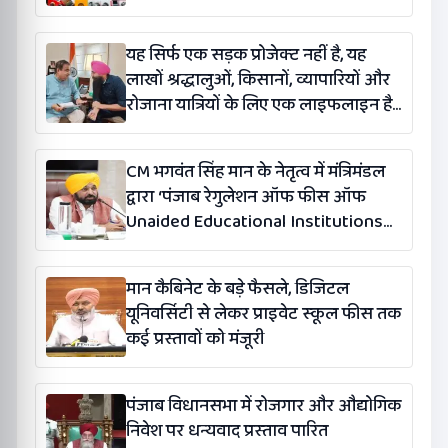
यह सिर्फ एक सड़क प्रोजेक्ट नहीं है, यह
लाखों श्रद्धालुओं, किसानों, व्यापारियों और
रोजाना यात्रियों के लिए एक लाइफलाइन है:
कंग
CM भगवंत सिंह मान के नेतृत्व में मंत्रिमंडल
द्वारा ‘पंजाब रेगुलेशन ऑफ फीस ऑफ
Unaided Educational Institutions
(संशोधन) विधेयक-2026’ पास
मान कैबिनेट के बड़े फैसले, डिजिटल
यूनिवर्सिटी से लेकर प्राइवेट स्कूल फीस तक
कई प्रस्तावों को मंजूरी
पंजाब विधानसभा में रोजगार और औद्योगिक
निवेश पर धन्यवाद प्रस्ताव पारित