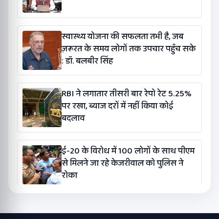
स्वास्थ्य योजना की सफलता तभी है, जब
ज़रूरत के समय लोगों तक उपचार पहुँच सके
: डॉ. बलबीर सिंह
RBI ने लगातार तीसरी बार रेपो रेट 5.25%
पर रखा, ब्याज दरों में नहीं किया कोई
बदलाव
ई-20 के विरोध में 100 लोगों के साथ पीएम
से मिलने जा रहे केजरीवाल को पुलिस ने
रोका