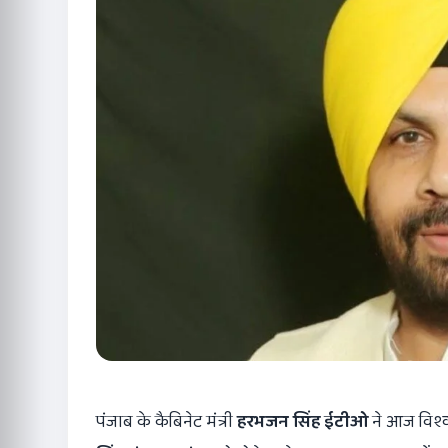
पंजाब के कैबिनेट मंत्री
हरभजन सिंह ईटीओ
ने आज विश्