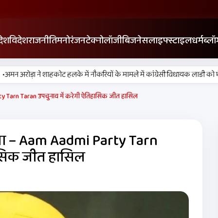
देश
विदेश
राजनीति
मनोरंजन
टेक्नोलॉजी
बिजनेस
लाइफ्स्टाइल
धर्म
ब्लॉ
 अरोड़ा ने शाहकोट हलके में नौकरियों के मामले में कांग्रेसी विधायक लाडी को घेरा
 Tarn Taran उपचुनाव में करेगी ऐतिहासिक जीत हासिल
ा – Aam Aadmi Party Tarn
ासिक जीत हासिल