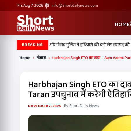
Fri, Aug 7, 2026
info@shortdailynews.com
HOME
•
न में बड़ी कामयाबी, BSF और पंजाब पुलिस ने हथियारों की बड़ी खेप बरामद की
अमन
BREAKING
Home
›
पंजाब
›
Harbhajan Singh ETO का दावा – Aam Aadmi Party
Harbhajan Singh ETO का दाव
Taran उपचुनाव में करेगी ऐतिह
By Short Daily News
NOVEMBER 7, 2025