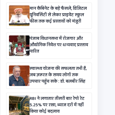
विधेयक-2026’ पास
मान कैबिनेट के बड़े फैसले, डिजिटल
यूनिवर्सिटी से लेकर प्राइवेट स्कूल
फीस तक कई प्रस्तावों को मंजूरी
पंजाब विधानसभा में रोजगार और
औद्योगिक निवेश पर धन्यवाद प्रस्ताव
पारित
स्वास्थ्य योजना की सफलता तभी है,
जब ज़रूरत के समय लोगों तक
उपचार पहुँच सके : डॉ. बलबीर सिंह
RBI ने लगातार तीसरी बार रेपो रेट
5.25% पर रखा, ब्याज दरों में नहीं
किया कोई बदलाव