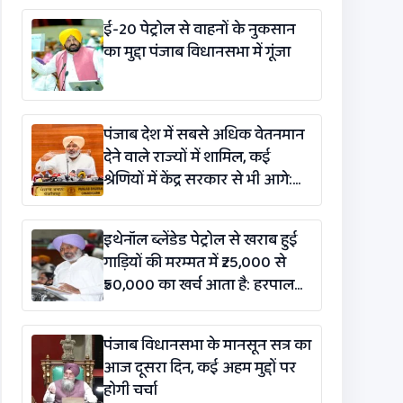
ई-20 पेट्रोल से वाहनों के नुकसान
का मुद्दा पंजाब विधानसभा में गूंजा
पंजाब देश में सबसे अधिक वेतनमान
देने वाले राज्यों में शामिल, कई
श्रेणियों में केंद्र सरकार से भी आगे:
हरपाल सिंह चीमा
इथेनॉल ब्लेंडेड पेट्रोल से खराब हुई
गाड़ियों की मरम्मत में ₹25,000 से
₹50,000 का खर्च आता है: हरपाल
सिंह चीमा
पंजाब विधानसभा के मानसून सत्र का
आज दूसरा दिन, कई अहम मुद्दों पर
होगी चर्चा