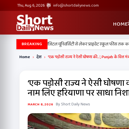
Thu, Aug 6, 2026
info@shortdailynews.com
HOME
न कैबिनेट के बड़े फैसले, डिजिटल यूनिवर्सिटी से लेकर प्राइवेट स्कूल फीस तक कई प्रस्त
BREAKING
Home
›
देश
›
‘एक पड़ोसी राज्य ने ऐसी घोषणा की…’, Punjab के वित्त मंत
‘एक पड़ोसी राज्य ने ऐसी घोषणा की…
नाम लिए हरियाणा पर साधा निश
By Short Daily News
MARCH 8, 2026