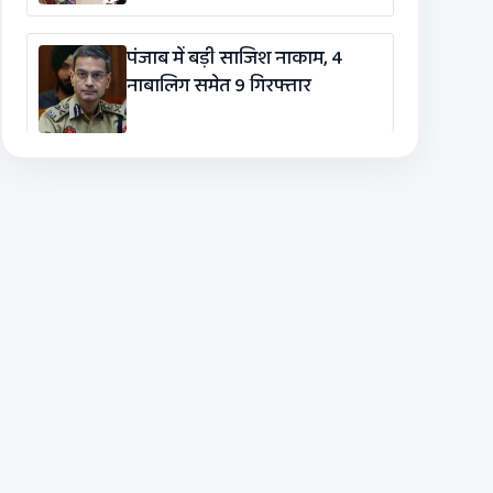
पंजाब में बड़ी साजिश नाकाम, 4
नाबालिग समेत 9 गिरफ्तार