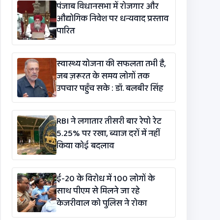
पंजाब विधानसभा में रोजगार और
औद्योगिक निवेश पर धन्यवाद प्रस्ताव
पारित
स्वास्थ्य योजना की सफलता तभी है,
जब ज़रूरत के समय लोगों तक
उपचार पहुँच सके : डॉ. बलबीर सिंह
RBI ने लगातार तीसरी बार रेपो रेट
5.25% पर रखा, ब्याज दरों में नहीं
किया कोई बदलाव
ई-20 के विरोध में 100 लोगों के
साथ पीएम से मिलने जा रहे
केजरीवाल को पुलिस ने रोका