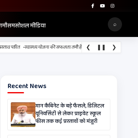
⌕
ग
मौसम
सोशल मीडिया
•
❮
❚❚
❯
व पारित
स्वास्थ्य योजना की सफलता तभी है, जब ज़रूरत के समय लोगों तक उपचार पह
Recent News
मान कैबिनेट के बड़े फैसले, डिजिटल
यूनिवर्सिटी से लेकर प्राइवेट स्कूल
फीस तक कई प्रस्तावों को मंजूरी