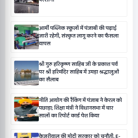
आर्मी पब्लिक स्कूलों में पंजाबी की पढ़ाई
जारी रहेगी, संस्कृत लागू करने का फैसला
वापस
श्री गुरु हरिकृष्ण साहिब जी के प्रकाश पर्व
पर श्री हरिमंदिर साहिब में उमड़ा श्रद्धालुओं
का सैलाब
नीति आयोग की रैंकिंग में पंजाब ने केरल को
पछाड़ा; शिक्षा मंत्री ने विधानसभा में चार
सालों का रिपोर्ट कार्ड पेश किया
केजरीवाल की मोदी सरकार को चुनौती, E-