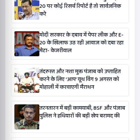
20 पर कोई रिसर्च रिपोर्ट है तो सार्वजनिक
करे
मोदी सरकार के दबाव में पेपर लीक और E-
20 के खिलाफ उठ रही आवाज को दबा रहा
मेटा- केजरीवाल
तंदरुस्त और नशा मुक्त पंजाब को उप्ताहित
करने के लिए ‘आप’ यूथ विंग 9 अगस्त को
मोहाली में करवाएगी मैराथन
तरनतारन में बड़ी कामयाबी, BSF और पंजाब
पुलिस ने हथियारों की बड़ी खेप बरामद की