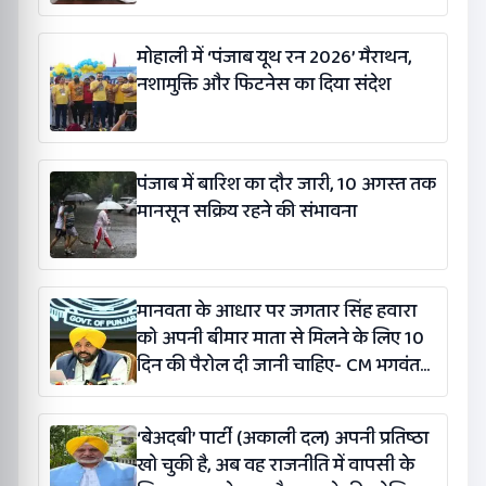
मोहाली में ‘पंजाब यूथ रन 2026’ मैराथन,
नशामुक्ति और फिटनेस का दिया संदेश
पंजाब में बारिश का दौर जारी, 10 अगस्त तक
मानसून सक्रिय रहने की संभावना
मानवता के आधार पर जगतार सिंह हवारा
को अपनी बीमार माता से मिलने के लिए 10
दिन की पैरोल दी जानी चाहिए- CM भगवंत
सिंह मान
‘बेअदबी’ पार्टी (अकाली दल) अपनी प्रतिष्ठा
खो चुकी है, अब वह राजनीति में वापसी के