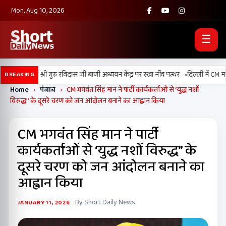
Mon, Aug 10, 2026
☰
•
बल्लां में श्री गुरु रविदास जी बाणी अध्ययन केंद्र पर रखा नींव पत्थर
दिल्ली में CM मान क
BREAKING
Home
›
पंजाब
›
CM भगवंत सिंह मान ने पार्टी कार्यकर्ताओं से ‘युद्ध नशों
विरुद्ध’’ के दूसरे चरण को जन आंदोलन बनाने का आह्वान किया
CM भगवंत सिंह मान ने पार्टी
कार्यकर्ताओं से ‘युद्ध नशों विरुद्ध’’ के
दूसरे चरण को जन आंदोलन बनाने का
आह्वान किया
By Short Daily News
JANUARY 11, 2026