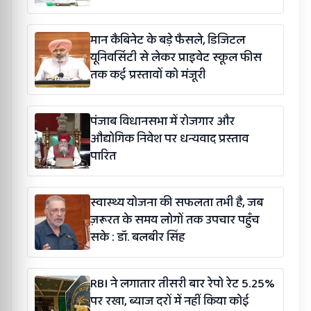
(संशोधन) विधेयक-2026’ पास
मान कैबिनेट के बड़े फैसले, डिजिटल
यूनिवर्सिटी से लेकर प्राइवेट स्कूल फीस
तक कई प्रस्तावों को मंजूरी
पंजाब विधानसभा में रोजगार और
औद्योगिक निवेश पर धन्यवाद प्रस्ताव
पारित
स्वास्थ्य योजना की सफलता तभी है, जब
ज़रूरत के समय लोगों तक उपचार पहुँच
सके : डॉ. बलबीर सिंह
RBI ने लगातार तीसरी बार रेपो रेट 5.25%
पर रखा, ब्याज दरों में नहीं किया कोई