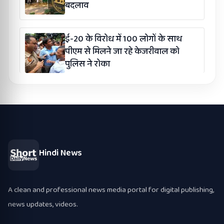
बदलाव
ई-20 के विरोध में 100 लोगों के साथ
पीएम से मिलने जा रहे केजरीवाल को
पुलिस ने रोका
Hindi News
A clean and professional news media portal for digital publishing,
news updates, videos.