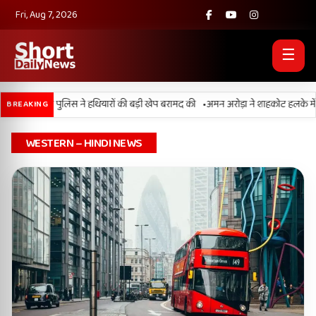
Fri, Aug 7, 2026
☰
•
F और पंजाब पुलिस ने हथियारों की बड़ी खेप बरामद की
अमन अरोड़ा ने शाहकोट हलके में नौकरि
BREAKING
WESTERN – HINDI NEWS