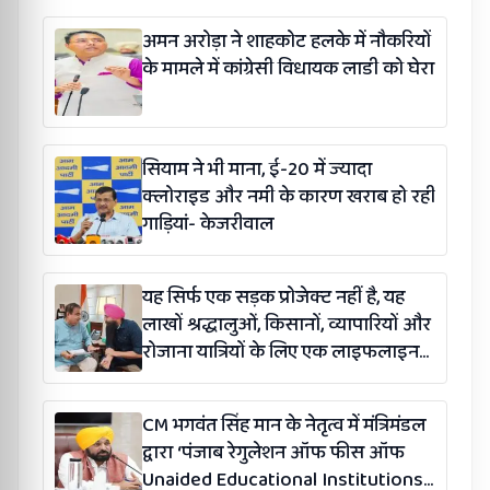
अमन अरोड़ा ने शाहकोट हलके में नौकरियों
के मामले में कांग्रेसी विधायक लाडी को घेरा
सियाम ने भी माना, ई-20 में ज्यादा
क्लोराइड और नमी के कारण खराब हो रही
गाड़ियां- केजरीवाल
यह सिर्फ एक सड़क प्रोजेक्ट नहीं है, यह
लाखों श्रद्धालुओं, किसानों, व्यापारियों और
रोजाना यात्रियों के लिए एक लाइफलाइन
है: कंग
CM भगवंत सिंह मान के नेतृत्व में मंत्रिमंडल
द्वारा ‘पंजाब रेगुलेशन ऑफ फीस ऑफ
Unaided Educational Institutions