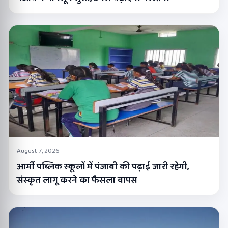
August 7, 2026
आर्मी पब्लिक स्कूलों में पंजाबी की पढ़ाई जारी रहेगी,
संस्कृत लागू करने का फैसला वापस