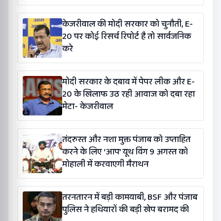
केजरीवाल की मोदी सरकार को चुनौती, E-
20 पर कोई रिसर्च रिपोर्ट है तो सार्वजनिक
करे
मोदी सरकार के दबाव में पेपर लीक और E-
20 के खिलाफ उठ रही आवाज को दबा रहा
मेटा- केजरीवाल
तंदरुस्त और नशा मुक्त पंजाब को उप्ताहित
करने के लिए ‘आप’ यूथ विंग 9 अगस्त को
मोहाली में करवाएगी मैराथन
तरनतारन में बड़ी कामयाबी, BSF और पंजाब
पुलिस ने हथियारों की बड़ी खेप बरामद की