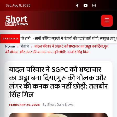
Sat, Aug 8, 2026
☰
•
उमस बढ़ाएगी परेशानी
आर्मी पब्लिक स्कूलों में पंजाबी की पढ़ाई जारी रहेगी, संस्कृत लागू क
BREAKING
Home
›
पंजाब
›
बादल परिवार ने SGPC को भ्रष्टाचार का अड्डा बना दिया,गुरु
की गोलक और लंगर की कनक तक नहीं छोड़ी: तलबीर सिंह गिल
बादल परिवार ने SGPC को भ्रष्टाचार
का अड्डा बना दिया,गुरु की गोलक और
लंगर की कनक तक नहीं छोड़ी: तलबीर
सिंह गिल
By Short Daily News
FEBRUARY 20, 2026