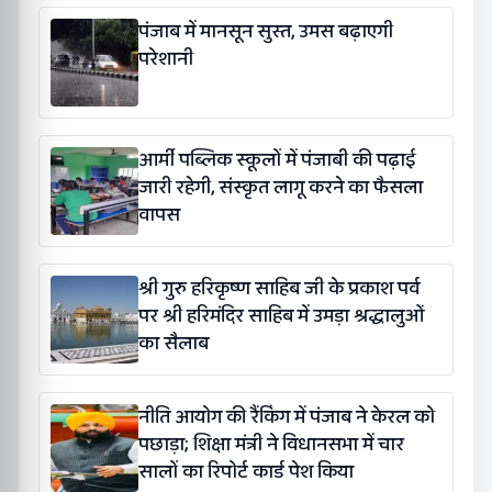
पंजाब में मानसून सुस्त, उमस बढ़ाएगी
परेशानी
आर्मी पब्लिक स्कूलों में पंजाबी की पढ़ाई
जारी रहेगी, संस्कृत लागू करने का फैसला
वापस
श्री गुरु हरिकृष्ण साहिब जी के प्रकाश पर्व
पर श्री हरिमंदिर साहिब में उमड़ा श्रद्धालुओं
का सैलाब
नीति आयोग की रैंकिंग में पंजाब ने केरल को
पछाड़ा; शिक्षा मंत्री ने विधानसभा में चार
सालों का रिपोर्ट कार्ड पेश किया