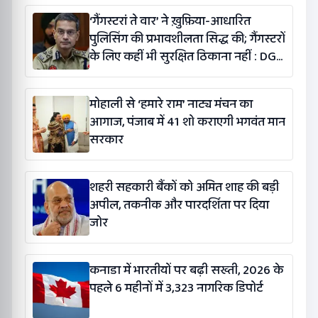
‘गैंगस्टरां ते वार’ ने ख़ुफ़िया-आधारित
पुलिसिंग की प्रभावशीलता सिद्ध की; गैंगस्टरों
के लिए कहीं भी सुरक्षित ठिकाना नहीं : DGP
गौरव यादव
मोहाली से ‘हमारे राम’ नाट्य मंचन का
आगाज, पंजाब में 41 शो कराएगी भगवंत मान
सरकार
शहरी सहकारी बैंकों को अमित शाह की बड़ी
अपील, तकनीक और पारदर्शिता पर दिया
जोर
कनाडा में भारतीयों पर बढ़ी सख्ती, 2026 के
पहले 6 महीनों में 3,323 नागरिक डिपोर्ट