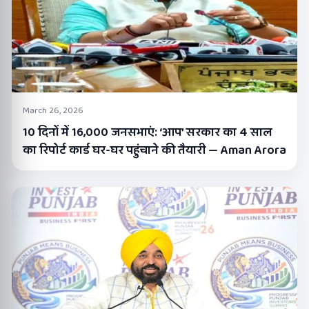
March 26, 2026
10 दिनों में 16,000 जनसभाएं: ‘आप’ सरकार का 4 साल
का रिपोर्ट कार्ड घर-घर पहुंचाने की तैयारी — Aman Arora