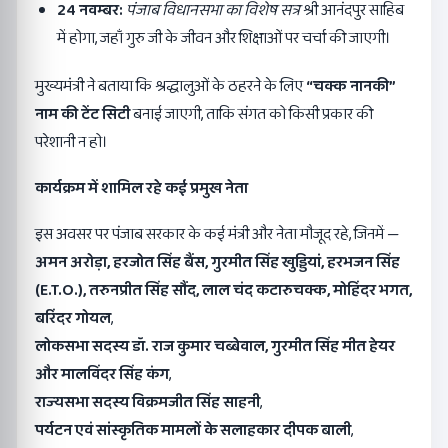
24
नवम्बर:
पंजाब विधानसभा का विशेष सत्र
श्री आनंदपुर साहिब
में होगा, जहाँ गुरु जी के जीवन और शिक्षाओं पर चर्चा की जाएगी।
मुख्यमंत्री ने बताया कि श्रद्धालुओं के ठहरने के लिए
“
चक्क नानकी
”
नाम की टेंट सिटी
बनाई जाएगी, ताकि संगत को किसी प्रकार की
परेशानी न हो।
कार्यक्रम में शामिल रहे कई प्रमुख नेता
इस अवसर पर पंजाब सरकार के कई मंत्री और नेता मौजूद रहे, जिनमें —
अमन अरोड़ा
,
हरजोत सिंह बैंस
,
गुरमीत सिंह खुड्डियां
,
हरभजन सिंह
(
E.T.O.),
तरुनप्रीत सिंह सौंद
,
लाल चंद कटारुचक्क
,
मोहिंदर भगत
,
बरिंदर गोयल
,
लोकसभा सदस्य डॉ. राज कुमार चब्बेवाल
,
गुरमीत सिंह मीत हेयर
और मालविंदर सिंह कंग
,
राज्यसभा सदस्य विक्रमजीत सिंह साहनी
,
पर्यटन एवं सांस्कृतिक मामलों के सलाहकार दीपक बाली
,