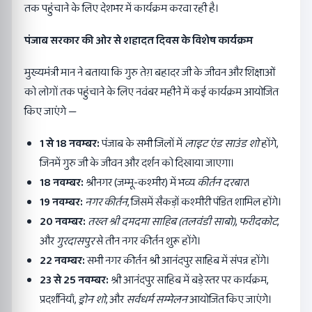
तक पहुंचाने के लिए देशभर में कार्यक्रम करवा रही है।
पंजाब सरकार की ओर से शहादत दिवस के विशेष कार्यक्रम
मुख्यमंत्री मान ने बताया कि गुरु तेग़ बहादर जी के जीवन और शिक्षाओं
को लोगों तक पहुंचाने के लिए नवंबर महीने में कई कार्यक्रम आयोजित
किए जाएंगे —
1
से
18
नवम्बर:
पंजाब के सभी जिलों में
लाइट एंड साउंड शो
होंगे,
जिनमें गुरु जी के जीवन और दर्शन को दिखाया जाएगा।
18
नवम्बर:
श्रीनगर (जम्मू-कश्मीर) में भव्य
कीर्तन दरबार
।
19
नवम्बर:
नगर कीर्तन
, जिसमें सैकड़ों कश्मीरी पंडित शामिल होंगे।
20
नवम्बर:
तख्त श्री दमदमा साहिब (तलवंडी साबो)
,
फरीदकोट
,
और
गुरदासपुर
से तीन नगर कीर्तन शुरू होंगे।
22
नवम्बर:
सभी नगर कीर्तन श्री आनंदपुर साहिब में संपन्न होंगे।
23
से
25
नवम्बर:
श्री आनंदपुर साहिब में बड़े स्तर पर कार्यक्रम,
प्रदर्शनियाँ,
ड्रोन शो
, और
सर्वधर्म सम्मेलन
आयोजित किए जाएंगे।