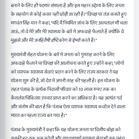
बनाने के लिए ही पदभार संभाला है और इस महान उद्देश्य के लिए जनता
के सहयोग से कोई कसर नहीं छोड़ी जा रही है।” विपक्ष पर तंज कसते हुए
भगवंत सिंह मान ने कहा, “यदि मैं नियमित जांच के लिए अस्पताल भी चला
जाऊं, तो वे मेरे और मेरे स्वास्थ्य के बारे में अफवाहें फैलाते हैं क्योंकि वे
मुझसे और मेरे जनहितैषी दृष्टिकोण से ईर्ष्या करते हैं।”
मुख्यमंत्री सेहत योजना के बारे में जनता को गुमराह करने के लिए
अफवाहें फैलाने पर विपक्ष की आलोचना करते हुए उन्होंने कहा, “लोगों
को व्यापक स्वास्थ्य सेवाएं प्रदान करने के लिए राज्य सरकार ने यह
योजना शुरू की है, जो देश में अपनी तरह की पहली है। इस योजना के
तहत पंजाब के प्रत्येक निवासी परिवार को 10 लाख रुपए तक का
कैशलेस चिकित्सा उपचार प्राप्त करने का अधिकार है। यह अत्यंत गर्व
और संतोष की बात है कि पंजाब ऐसा व्यापक स्वास्थ्य कवरेज देने वाला
भारत का पहला राज्य बन गया है।”
पंजाब के मुख्यमंत्री ने कहा कि यह योजना जनता पर वित्तीय बोझ को
काफी हद तक कम करेगी और गुणवत्तापूर्ण स्वास्थ्य सेवाओं तक पहुंच