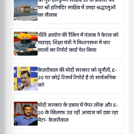
श्री गुरु हरिकृष्ण साहिब जी के प्रकाश पर्व
पर श्री हरिमंदिर साहिब में उमड़ा श्रद्धालुओं
का सैलाब
नीति आयोग की रैंकिंग में पंजाब ने केरल को
पछाड़ा; शिक्षा मंत्री ने विधानसभा में चार
सालों का रिपोर्ट कार्ड पेश किया
केजरीवाल की मोदी सरकार को चुनौती, E-
20 पर कोई रिसर्च रिपोर्ट है तो सार्वजनिक
करे
मोदी सरकार के दबाव में पेपर लीक और E-
20 के खिलाफ उठ रही आवाज को दबा रहा
मेटा- केजरीवाल