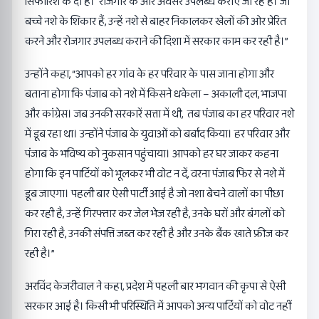
सिफारिश के दी हैं। रोजगार के और अवसर उपलब्ध कराए जा रहे हैं। जो
बच्चे नशे के शिकार हैं, उन्हें नशे से बाहर निकालकर खेलों की ओर प्रेरित
करने और रोजगार उपलब्ध कराने की दिशा में सरकार काम कर रही है।”
उन्होंने कहा, “आपको हर गांव के हर परिवार के पास जाना होगा और
बताना होगा कि पंजाब को नशे में किसने धकेला – अकाली दल, भाजपा
और कांग्रेस। जब उनकी सरकारें सत्ता में थी, तब पंजाब का हर परिवार नशे
में डूब रहा था। उन्होंने पंजाब के युवाओं को बर्बाद किया। हर परिवार और
पंजाब के भविष्य को नुकसान पहुंचाया। आपको हर घर जाकर कहना
होगा कि इन पार्टियों को भूलकर भी वोट न दें, वरना पंजाब फिर से नशे में
डूब जाएगा। पहली बार ऐसी पार्टी आई है जो नशा बेचने वालों का पीछा
कर रही है, उन्हें गिरफ्तार कर जेल भेज रही है, उनके घरों और बंगलों को
गिरा रही है, उनकी संपत्ति जब्त कर रही है और उनके बैंक खाते फ्रीज कर
रही है।”
अरविंद केजरीवाल ने कहा, प्रदेश में पहली बार भगवान की कृपा से ऐसी
सरकार आई है। किसी भी परिस्थिति में आपको अन्य पार्टियों को वोट नहीं