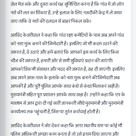
जेल भेज सके और दूसरा कार्य यह सुनिश्चित करना है कि गांव में जो लोग
नशे की लत का शिकार हैं, उन्हें इलाज के लिए नजदीकी केंद्र में ले जाया
जाए ताकि वे नशों की दलदल से बाहर निकल सकें।
अरविंद केजरीवाल ने कहा कि गांव रक्षा कमेटियों के पास अब अपने गांव
को नशा मुक्त बनाने की जिम्मेदारी है। इसलिए जो भी कदम उठाने की
जरूरत है, वे उठाएं और हमें बताएं कि आपको इस कार्य के लिए किस
चीज की जरूरत है, हमारी ओर से सभी सुविधाएं प्रदान की जाएंगी।
आपको जिस भी संसाधन और मदद की जरूरत है, वह दी जाएगी। इसलिए
अब अपने आस-पास के इलाके को नशा मुक्त बनाने की जिम्मेदारी अब
आपकी है और पूरी पुलिस आपके साथ कंधे से कंधा मिलाकर खड़ी है।
मुख्यमंत्री सहित पूरा प्रशासन आपके साथ खड़ा है। उन्होंने कहा कि एप के
माध्यम से आप द्वारा दी गई सारी जानकारी सीधे मुख्यमंत्री और मुख्यमंत्री
कार्यालय तक पहुंचती है, जिस पर तुरंत कार्रवाई होती है।
अरविंद केजरीवाल ने जोर देकर कहा कि अगर स्थानीय स्तर पर कोई भी
पुलिस अधिकारी अच्छा काम करता है तो उसे इनाम दिया जाएगा और