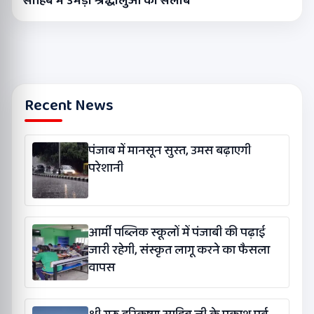
साहिब में उमड़ा श्रद्धालुओं का सैलाब
Recent News
पंजाब में मानसून सुस्त, उमस बढ़ाएगी
परेशानी
आर्मी पब्लिक स्कूलों में पंजाबी की पढ़ाई
जारी रहेगी, संस्कृत लागू करने का फैसला
वापस