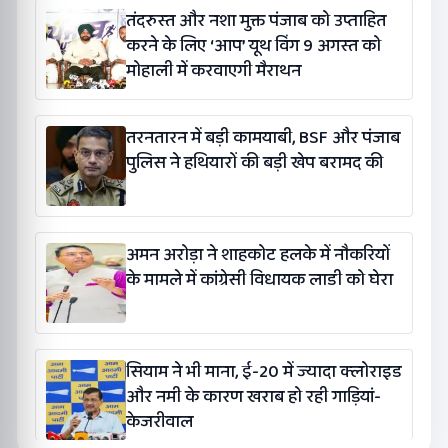
तंदरुस्त और नशा मुक्त पंजाब को उप्ताहित
करने के लिए ‘आप’ यूथ विंग 9 अगस्त को
मोहाली में करवाएगी मैराथन
तरनतारन में बड़ी कामयाबी, BSF और पंजाब
पुलिस ने हथियारों की बड़ी खेप बरामद की
अमन अरोड़ा ने शाहकोट हलके में नौकरियों
के मामले में कांग्रेसी विधायक लाडी को घेरा
सियाम ने भी माना, ई-20 में ज्यादा क्लोराइड
और नमी के कारण खराब हो रही गाड़ियां-
केजरीवाल