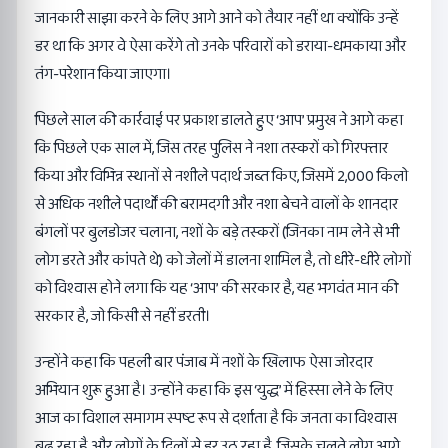
जानकारी साझा करने के लिए आगे आने को तैयार नहीं था क्योंकि उन्हें
डर था कि अगर वे ऐसा करेंगे तो उनके परिवारों को डराया-धमकाया और
तंग-परेशान किया जाएगा।
पिछले साल की कार्रवाई पर प्रकाश डालते हुए ‘आप’ प्रमुख ने आगे कहा
कि पिछले एक साल में, जिस तरह पुलिस ने नशा तस्करों को गिरफ्तार
किया और विभिन्न स्थानों से नशीले पदार्थ जब्त किए, जिसमें 2,000 किलो
से अधिक नशीले पदार्थों की बरामदगी और नशा बेचने वालों के शानदार
बंगलों पर बुलडोजर चलाना, नशों के बड़े तस्करों (जिनका नाम लेने से भी
लोग डरते और कांपते थे) को जेलों में डालना शामिल है, तो धीरे-धीरे लोगों
को विश्वास होने लगा कि यह ‘आप’ की सरकार है, यह भगवंत मान की
सरकार है, जो किसी से नहीं डरती।
उन्होंने कहा कि पहली बार पंजाब में नशों के खिलाफ ऐसा जोरदार
अभियान शुरू हुआ है। उन्होंने कहा कि इस ‘युद्ध’ में हिस्सा लेने के लिए
आज का विशाल समागम स्पष्ट रूप से दर्शाता है कि जनता का विश्वास
बढ़ रहा है और लोगों के दिलों से डर उठ रहा है, जिसके चलते लोग आगे