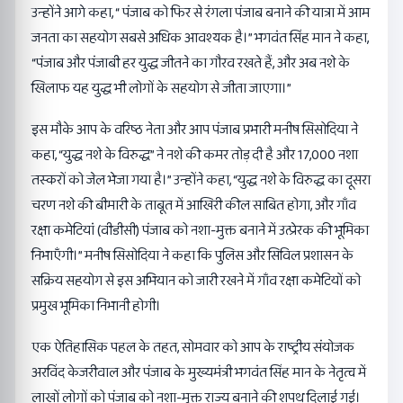
उन्होंने आगे कहा, “ पंजाब को फिर से रंगला पंजाब बनाने की यात्रा में आम
जनता का सहयोग सबसे अधिक आवश्यक है।” भगवंत सिंह मान ने कहा,
“पंजाब और पंजाबी हर युद्ध जीतने का गौरव रखते हैं, और अब नशे के
खिलाफ यह युद्ध भी लोगों के सहयोग से जीता जाएगा।”
इस मौके आप के वरिष्ठ नेता और आप पंजाब प्रभारी मनीष सिसोदिया ने
कहा, “युद्ध नशे के विरुद्ध” ने नशे की कमर तोड़ दी है और 17,000 नशा
तस्करों को जेल भेजा गया है।” उन्होंने कहा, “युद्ध नशे के विरुद्ध का दूसरा
चरण नशे की बीमारी के ताबूत में आखिरी कील साबित होगा, और गाँव
रक्षा कमेटियां (वीडीसी) पंजाब को नशा-मुक्त बनाने में उत्प्रेरक की भूमिका
निभाएँगी।” मनीष सिसोदिया ने कहा कि पुलिस और सिविल प्रशासन के
सक्रिय सहयोग से इस अभियान को जारी रखने में गाँव रक्षा कमेटियों को
प्रमुख भूमिका निभानी होगी।
एक ऐतिहासिक पहल के तहत, सोमवार को आप के राष्ट्रीय संयोजक
अरविंद केजरीवाल और पंजाब के मुख्यमंत्री भगवंत सिंह मान के नेतृत्व में
लाखों लोगों को पंजाब को नशा-मुक्त राज्य बनाने की शपथ दिलाई गई।