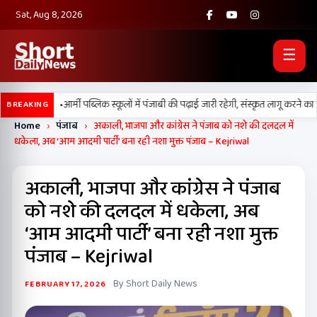
Sat, Aug 8, 2026
☰
•
 परेशानी
आर्मी पब्लिक स्कूलों में पंजाबी की पढ़ाई जारी रहेगी, संस्कृत लागू करने का फैसल
BREAKING
Home
›
पंजाब
›
अकाली, भाजपा और कांग्रेस ने पंजाब को नशे की दलदल में
धकेला, अब ‘आम आदमी पार्टी’ बना रही नशा मुक्त पंजाब – Kejriwal
अकाली, भाजपा और कांग्रेस ने पंजाब
को नशे की दलदल में धकेला, अब
‘आम आदमी पार्टी’ बना रही नशा मुक्त
पंजाब – Kejriwal
By Short Daily News
FEBRUARY 17, 2026