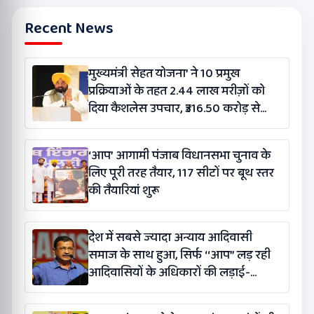
Recent News
मुख्यमंत्री सेहत योजना’ ने 10 प्रमुख
प्रक्रियाओं के तहत 2.44 लाख मरीज़ों को
दिया कैशलेस उपचार, ₹316.50 करोड़ से
अधिक ख़र्च
‘आप’ आगामी पंजाब विधानसभा चुनाव के
लिए पूरी तरह तैयार, 117 सीटों पर बूथ स्तर
की तैयारियां शुरू
देश में सबसे ज्यादा अन्याय आदिवासी
समाज के साथ हुआ, सिर्फ ‘‘आप’’ लड़ रही
आदिवासियों के अधिकारों की लड़ाई-
केजरीवाल