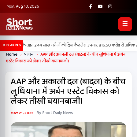
Mon, Aug 10, 2026
☰
मुख प्रक्रियाओं के तहत 2.44 लाख मरीज़ों को दिया कैशलेस उपचार, ₹316.50 करोड़ से अधिक ख़र्च
BREAKING
Home
›
पंजाब
›
AAP और अकाली दल (बादल) के बीच लुधियाना में अर्बन
एस्टेट विकास को लेकर तीखी बयानबाजी।
AAP और अकाली दल (बादल) के बीच
लुधियाना में अर्बन एस्टेट विकास को
लेकर तीखी बयानबाजी।
By Short Daily News
MAY 21, 2025