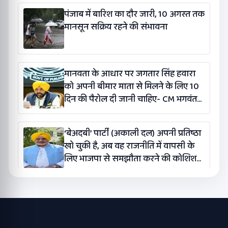
पंजाब में बारिश का दौर जारी, 10 अगस्त तक
मानसून सक्रिय रहने की संभावना
मानवता के आधार पर जगतार सिंह हवारा
को अपनी बीमार माता से मिलने के लिए 10
दिन की पैरोल दी जानी चाहिए- CM भगवंत
सिंह मान
‘बेअदबी’ पार्टी (अकाली दल) अपनी प्रतिष्ठा
खो चुकी है, अब वह राजनीति में वापसी के
लिए भाजपा से समझौता करने की कोशिश
कर रही है: बलतेज पन्नू