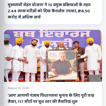
मुख्यमंत्री सेहत योजना’ ने 10 प्रमुख प्रक्रियाओं के तहत
2.44 लाख मरीज़ों को दिया कैशलेस उपचार, ₹316.50
करोड़ से अधिक ख़र्च
August 10, 2026
‘आप’ आगामी पंजाब विधानसभा चुनाव के लिए पूरी तरह
तैयार, 117 सीटों पर बूथ स्तर की तैयारियां शुरू