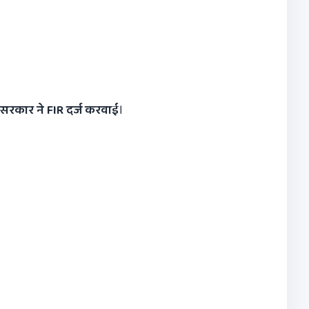
र सरकार ने
FIR
दर्ज करवाई
।