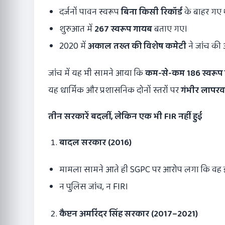
दर्जनों पावन स्वरूप
बिना किसी रिकॉर्ड
के बाहर गए 
शुरुआत में
267
स्वरूप गायब
बताए गए।
2020 में
अकाल तख्त की विशेष कमेटी
ने जांच की
जांच में यह भी सामने आया कि
कम-से-कम
186
स्वरू
यह धार्मिक और प्रशासनिक दोनों स्तरों पर
गंभीर लापरव
तीन सरकारें बदलीं
,
लेकिन एक भी
FIR
नहीं हुई
बादल सरकार (
2016)
मामला सामने आते ही SGPC पर आरोप लगा कि वह 
न पुलिस जांच, न FIR।
कैप्टन अमरिंदर सिंह सरकार (
2017–2021)