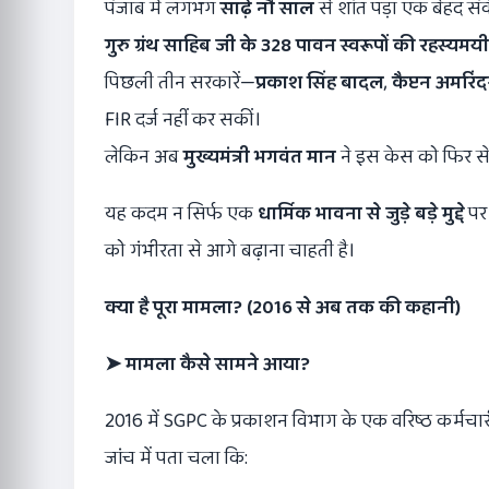
पंजाब में लगभग
साढ़े नौ साल
से शांत पड़ा एक बेहद स
गुरु ग्रंथ साहिब जी के
328
पावन स्वरूपों की रहस्यमय
पिछली तीन सरकारें—
प्रकाश सिंह बादल
,
कैप्टन अमरिंद
FIR दर्ज नहीं कर सकीं।
लेकिन अब
मुख्यमंत्री भगवंत मान
ने इस केस को फिर स
यह कदम न सिर्फ एक
धार्मिक भावना से जुड़े बड़े मुद्दे
पर 
को गंभीरता से आगे बढ़ाना चाहती है।
क्या है पूरा मामला
? (2016
से अब तक की कहानी)
➤
मामला कैसे सामने आया
?
2016 में SGPC के प्रकाशन विभाग के एक वरिष्ठ कर्मचारी
जांच में पता चला कि: