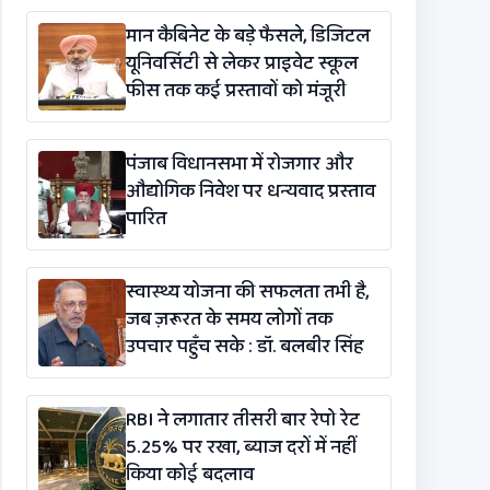
विधेयक-2026’ पास
मान कैबिनेट के बड़े फैसले, डिजिटल
यूनिवर्सिटी से लेकर प्राइवेट स्कूल
फीस तक कई प्रस्तावों को मंजूरी
पंजाब विधानसभा में रोजगार और
औद्योगिक निवेश पर धन्यवाद प्रस्ताव
पारित
स्वास्थ्य योजना की सफलता तभी है,
जब ज़रूरत के समय लोगों तक
उपचार पहुँच सके : डॉ. बलबीर सिंह
RBI ने लगातार तीसरी बार रेपो रेट
5.25% पर रखा, ब्याज दरों में नहीं
किया कोई बदलाव