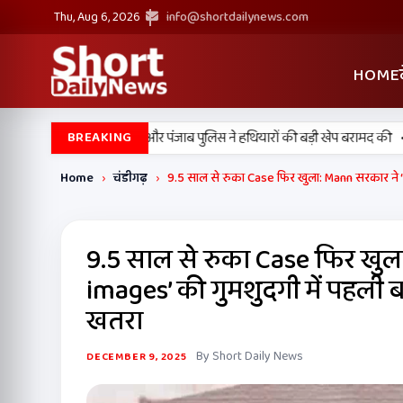
Thu, Aug 6, 2026
info@shortdailynews.com
HOME
•
में बड़ी कामयाबी, BSF और पंजाब पुलिस ने हथियारों की बड़ी खेप बरामद की
अमन अर
BREAKING
Home
›
चंडीगढ़
›
9.5 साल से रुका Case फिर खुला: Mann सरकार ने ‘32
9.5 साल से रुका Case फिर खुल
images’ की गुमशुदगी में पहली बार
खतरा
By Short Daily News
DECEMBER 9, 2025