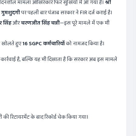
ंवेदनशील मामला आखिरकार फिर सुर्खियों में आ गया है।
श्री
ी गुमशुदगी
पर पहली बार पंजाब सरकार ने FIR दर्ज कराई है।
र सिंह
और
चरणजीत सिंह चन्नी
—इस पूरे मामले में एक भी
े खोलते हुए
16 SGPC
कर्मचारियों
को नामजद किया है।
कार्रवाई है, बल्कि यह भी दिखाता है कि सरकार अब इस मामले
 की रिटायरमेंट के बाद रिकॉर्ड चेक किया गया।