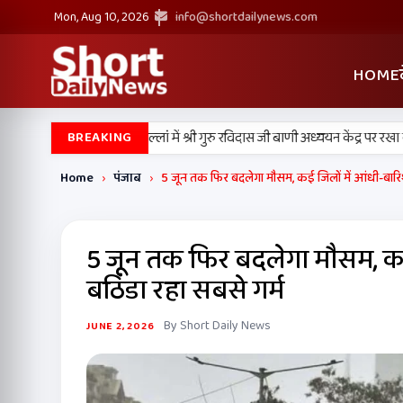
Mon, Aug 10, 2026
info@shortdailynews.com
HOME
त मान ने डेरा सचखंड बल्लां में श्री गुरु रविदास जी बाणी अध्ययन केंद्र पर रखा नींव प
BREAKING
Home
›
पंजाब
›
5 जून तक फिर बदलेगा मौसम, कई जिलों में आंधी-बारिश
5 जून तक फिर बदलेगा मौसम, कई 
बठिंडा रहा सबसे गर्म
By Short Daily News
JUNE 2, 2026