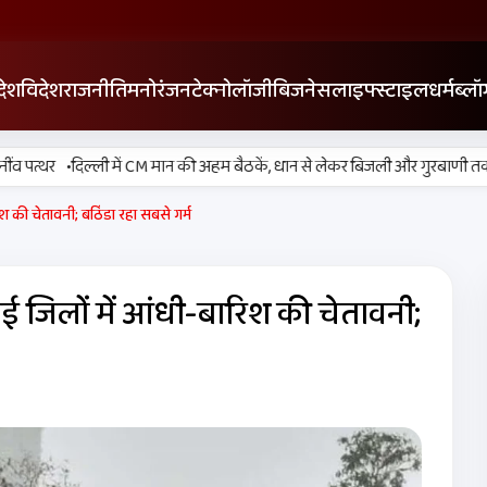
देश
विदेश
राजनीति
मनोरंजन
टेक्नोलॉजी
बिजनेस
लाइफ्स्टाइल
धर्म
ब्लॉ
•
त्थर
दिल्ली में CM मान की अहम बैठकें, धान से लेकर बिजली और गुरबाणी तक उठाए प
 की चेतावनी; बठिंडा रहा सबसे गर्म
जिलों में आंधी-बारिश की चेतावनी;