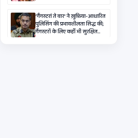
‘गैंगस्टरां ते वार’ ने ख़ुफ़िया-आधारित
पुलिसिंग की प्रभावशीलता सिद्ध की;
गैंगस्टरों के लिए कहीं भी सुरक्षित
ठिकाना नहीं : DGP गौरव यादव