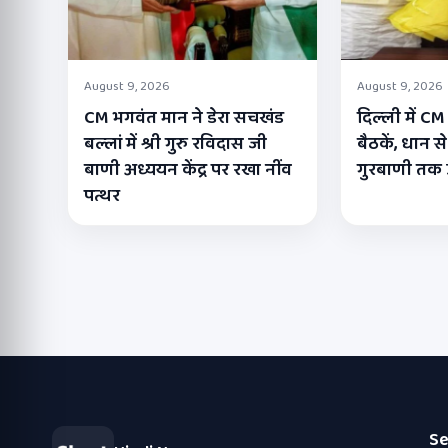
August 9, 2026
August 9, 2026
CM भगवंत मान ने डेरा सचखंड
दिल्ली में C
बल्लां में श्री गुरु रविदास जी
बैठकें, धान
बाणी अध्ययन केंद्र पर रखा नींव
गुरबाणी तक उठ
पत्थर
Se