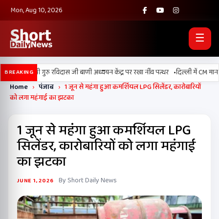
Mon, Aug 10, 2026
☰
•
्लां में श्री गुरु रविदास जी बाणी अध्ययन केंद्र पर रखा नींव पत्थर
दिल्ली में CM मान की
BREAKING
Home
›
पंजाब
›
1 जून से महंगा हुआ कमर्शियल LPG सिलेंडर, कारोबारियों
को लगा महंगाई का झटका
1 जून से महंगा हुआ कमर्शियल LPG
सिलेंडर, कारोबारियों को लगा महंगाई
का झटका
By Short Daily News
JUNE 1, 2026