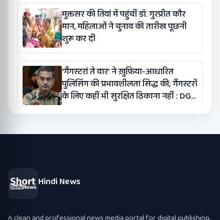
मुक्तसर की तियां में पहुंचीं डॉ. गुरप्रीत कौर
मान, महिलाओं ने चुनाव की तारीख पूछनी
शुरू कर दी
‘गैंगस्टरां ते वार’ ने ख़ुफ़िया-आधारित
पुलिसिंग की प्रभावशीलता सिद्ध की; गैंगस्टरों
के लिए कहीं भी सुरक्षित ठिकाना नहीं : DGP
गौरव यादव
Hindi News
A clean and professional news media portal for digital publishing,