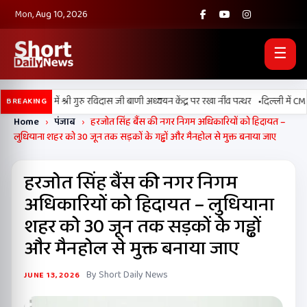
Mon, Aug 10, 2026
☰
•
ड बल्लां में श्री गुरु रविदास जी बाणी अध्ययन केंद्र पर रखा नींव पत्थर
दिल्ली में CM मा
BREAKING
Home
›
पंजाब
›
हरजोत सिंह बैंस की नगर निगम अधिकारियों को हिदायत –
लुधियाना शहर को 30 जून तक सड़कों के गड्ढों और मैनहोल से मुक्त बनाया जाए
हरजोत सिंह बैंस की नगर निगम
अधिकारियों को हिदायत – लुधियाना
शहर को 30 जून तक सड़कों के गड्ढों
और मैनहोल से मुक्त बनाया जाए
By Short Daily News
JUNE 13, 2026