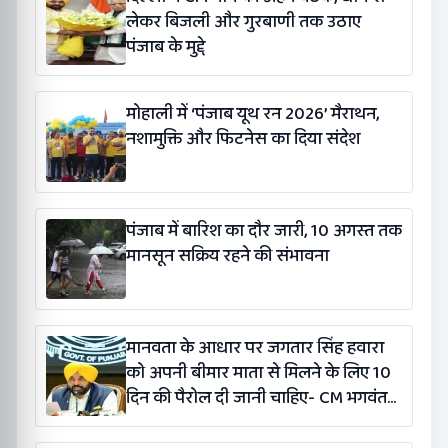
लेकर बिजली और गुरबाणी तक उठाए
पंजाब के मुद्दे
मोहाली में ‘पंजाब यूथ रन 2026’ मैराथन,
नशामुक्ति और फिटनेस का दिया संदेश
पंजाब में बारिश का दौर जारी, 10 अगस्त तक
मानसून सक्रिय रहने की संभावना
मानवता के आधार पर जगतार सिंह हवारा
को अपनी बीमार माता से मिलने के लिए 10
दिन की पैरोल दी जानी चाहिए- CM भगवंत
सिंह मान