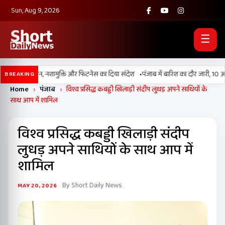
Sun, Aug 9, 2026
☰
•
न 2026’ मैराथन, नशामुक्ति और फिटनेस का दिया संदेश
पंजाब में बारिश का दौर जारी, 10 अगस
BREAKING
Home
›
पंजाब
›
विश्व प्रसिद्ध कबड्डी खिलाड़ी संदीप लुधड़ अपने साथियों के
साथ आप में शामिल
विश्व प्रसिद्ध कबड्डी खिलाड़ी संदीप
लुधड़ अपने साथियों के साथ आप में
शामिल
By Short Daily News
MAY 20, 2026