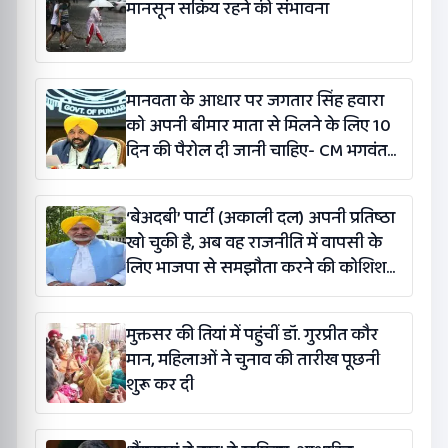
मानसून सक्रिय रहने की संभावना
मानवता के आधार पर जगतार सिंह हवारा
को अपनी बीमार माता से मिलने के लिए 10
दिन की पैरोल दी जानी चाहिए- CM भगवंत
सिंह मान
‘बेअदबी’ पार्टी (अकाली दल) अपनी प्रतिष्ठा
खो चुकी है, अब वह राजनीति में वापसी के
लिए भाजपा से समझौता करने की कोशिश
कर रही है: बलतेज पन्नू
मुक्तसर की तियां में पहुंचीं डॉ. गुरप्रीत कौर
मान, महिलाओं ने चुनाव की तारीख पूछनी
शुरू कर दी