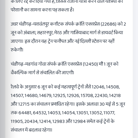
के लिए रद्द कर दिया गया है, जिससे रोजाना यात्रा करने वाले यात्रियों को
परेशानी का सामना करना पड़ सकता है।
उधर चंडीगढ़-यशवंतपुर कर्नाटक संपर्क क्रांति एक्सप्रेस (22686) को 2
जून को अंबाला, सहारनपुर, मेरठ और गाजियाबाद मार्ग से डायवर्ट किया
जाएगा। इस दौरान यह ट्रेन पानीपत और नई दिल्ली स्टेशन पर नहीं
रुकेगी।
चंडीगढ़-मडगांव गोवा संपर्क क्रांति एक्सप्रेस (12450) भी 1 जून को
वैकल्पिक मार्ग से संचालित की जाएगी।
रेलवे के अनुसार 6 जून को कई महत्वपूर्ण ट्रेनों जैसे 12046, 14508,
14507, 14680, 14679, 12925, 12926, 15708, 22430, 14218
और 12715 का संचालन प्रभावित रहेगा। इसके अलावा 30 मई से 5 जून
तक 64481, 64532, 14053, 14054, 13051, 13052, 11077,
11905, 20434, 12414, 12983 और 12984 समेत कई ट्रेनों के
संचालन में बदलाव रहेगा।