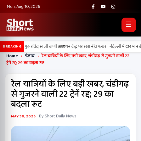
Mon, Aug 10, 2026
☰
•
लां में श्री गुरु रविदास जी बाणी अध्ययन केंद्र पर रखा नींव पत्थर
दिल्ली में CM मान की अ
BREAKING
Home
›
पंजाब
›
रेल यात्रियों के लिए बड़ी खबर, चंडीगढ़ से गुजरने वाली 22
ट्रेनें रद्द; 29 का बदला रूट
रेल यात्रियों के लिए बड़ी खबर, चंडीगढ़
से गुजरने वाली 22 ट्रेनें रद्द; 29 का
बदला रूट
By Short Daily News
MAY 30, 2026