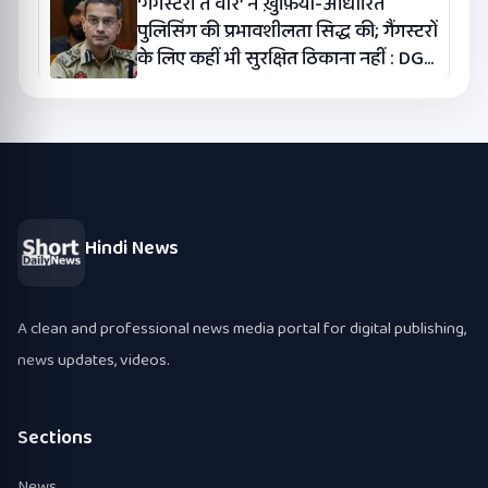
‘गैंगस्टरां ते वार’ ने ख़ुफ़िया-आधारित
पुलिसिंग की प्रभावशीलता सिद्ध की; गैंगस्टरों
के लिए कहीं भी सुरक्षित ठिकाना नहीं : DGP
गौरव यादव
Hindi News
A clean and professional news media portal for digital publishing,
news updates, videos.
Sections
News