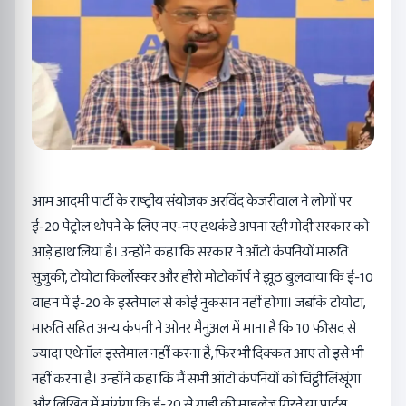
आम आदमी पार्टी के राष्ट्रीय संयोजक अरविंद केजरीवाल ने लोगों पर
ई-20 पेट्रोल थोपने के लिए नए-नए हथकंडे अपना रही मोदी सरकार को
आड़े हाथ लिया है। उन्होंने कहा कि सरकार ने ऑटो कंपनियों मारुति
सुजुकी, टोयोटा किर्लाेस्कर और हीरो मोटोकॉर्प ने झूठ बुलवाया कि ई-10
वाहन में ई-20 के इस्तेमाल से कोई नुकसान नहीं होगा। जबकि टोयोटा,
मारुति सहित अन्य कंपनी ने ओनर मैनुअल में माना है कि 10 फीसद से
ज्यादा एथेनॉल इस्तेमाल नहीं करना है, फिर भी दिक्कत आए तो इसे भी
नहीं करना है। उन्होंने कहा कि मैं सभी ऑटो कंपनियों को चिट्ठी लिखूंगा
और लिखित में मांगूंगा कि ई-20 से गाड़ी की माइलेज गिरने या पार्ट्स