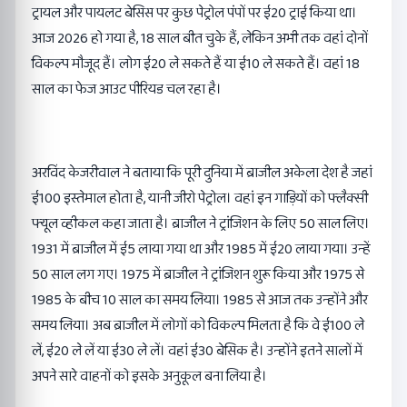
ट्रायल और पायलट बेसिस पर कुछ पेट्रोल पंपों पर ई20 ट्राई किया था।
आज 2026 हो गया है, 18 साल बीत चुके हैं, लेकिन अभी तक वहां दोनों
विकल्प मौजूद हैं। लोग ई20 ले सकते हैं या ई10 ले सकते हैं। वहां 18
साल का फेज आउट पीरियड चल रहा है।
अरविंद केजरीवाल ने बताया कि पूरी दुनिया में ब्राजील अकेला देश है जहां
ई100 इस्तेमाल होता है, यानी जीरो पेट्रोल। वहां इन गाड़ियों को फ्लैक्सी
फ्यूल व्हीकल कहा जाता है। ब्राजील ने ट्रांजिशन के लिए 50 साल लिए।
1931 में ब्राजील में ई5 लाया गया था और 1985 में ई20 लाया गया। उन्हें
50 साल लग गए। 1975 में ब्राजील ने ट्रांजिशन शुरू किया और 1975 से
1985 के बीच 10 साल का समय लिया। 1985 से आज तक उन्होंने और
समय लिया। अब ब्राजील में लोगों को विकल्प मिलता है कि वे ई100 ले
लें, ई20 ले लें या ई30 ले लें। वहां ई30 बेसिक है। उन्होंने इतने सालों में
अपने सारे वाहनों को इसके अनुकूल बना लिया है।