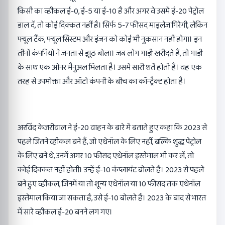
किसी का व्हीकल ई-0, ई-5 या ई-10 है और अगर वे उसमें ई-20 पेट्रोल
डाल दें, तो कोई दिक्कत नहीं है। सिर्फ 5-7 फीसद माइलेज गिरेगी, लेकिन
फ्यूल टैंक, फ्यूल सिस्टम और इंजन को कोई भी नुकसान नहीं होगा। इन
तीनों कंपनियों ने जनता से झूठ बोला। जब लोग गाड़ी खरीदते हैं, तो गाड़ी
के साथ एक ओनर मैनुअल मिलता है। उसमें सारी शर्तें होती हैं। वह एक
तरह से उपभोक्ता और ऑटो कंपनी के बीच का कॉन्ट्रैक्ट होता है।
अरविंद केजरीवाल ने ई-20 वाहन के बारे में बताते हुए कहा कि 2023 से
पहले जितने व्हीकल बने हैं, जो एथेनॉल के लिए नहीं, बल्कि शुद्ध पेट्रोल
के लिए बने थे, उनमें अगर 10 फीसद एथेनॉल इस्तेमाल भी कर लें, तो
कोई दिक्कत नहीं होती। उन्हें ई-10 कंप्लायंट बोलते हैं। 2023 से पहले
बने हुए व्हीकल, जिनमें या तो शून्य एथेनॉल या 10 फीसद तक एथेनॉल
इस्तेमाल किया जा सकता है, उसे ई-10 बोलते हैं। 2023 के बाद से भारत
में सारे व्हीकल ई-20 बनने लग गए।