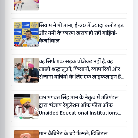
सियाम ने भी माना, ई-20 में ज्यादा क्लोराइड
और नमी के कारण खराब हो रही गाड़ियां-
केजरीवाल
यह सिर्फ एक सड़क प्रोजेक्ट नहीं है, यह
लाखों श्रद्धालुओं, किसानों, व्यापारियों और
रोजाना यात्रियों के लिए एक लाइफलाइन है:
कंग
CM भगवंत सिंह मान के नेतृत्व में मंत्रिमंडल
द्वारा ‘पंजाब रेगुलेशन ऑफ फीस ऑफ
Unaided Educational Institutions
(संशोधन) विधेयक-2026’ पास
मान कैबिनेट के बड़े फैसले, डिजिटल