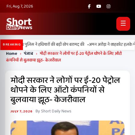
Fri, Aug 7, 2026
☰
•
और पंजाब पुलिस ने हथियारों की बड़ी खेप बरामद की
अमन अरोड़ा ने शाहकोट हलके में नौकरिय
BREAKING
Home
›
पंजाब
›
मोदी सरकार ने लोगों पर ई-20 पेट्रोल थोपने के लिए ऑटो
कंपनियों से बुलवाया झूठ- केजरीवाल
मोदी सरकार ने लोगों पर ई-20 पेट्रोल
थोपने के लिए ऑटो कंपनियों से
बुलवाया झूठ- केजरीवाल
By Short Daily News
JULY 7, 2026