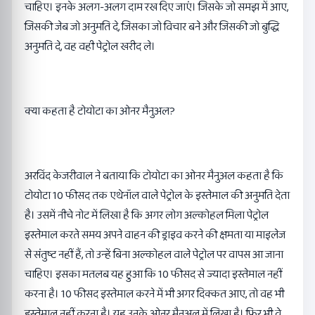
चाहिए। इनके अलग-अलग दाम रख दिए जाएं। जिसके जो समझ में आए,
जिसकी जेब जो अनुमति दे, जिसका जो विचार बने और जिसकी जो बुद्धि
अनुमति दे, वह वही पेट्रोल खरीद ले।
क्या कहता है टोयोटा का ओनर मैनुअल?
अरविंद केजरीवाल ने बताया कि टोयोटा का ओनर मैनुअल कहता है कि
टोयोटा 10 फीसद तक एथेनॉल वाले पेट्रोल के इस्तेमाल की अनुमति देता
है। उसमें नीचे नोट में लिखा है कि अगर लोग अल्कोहल मिला पेट्रोल
इस्तेमाल करते समय अपने वाहन की ड्राइव करने की क्षमता या माइलेज
से संतुष्ट नहीं हैं, तो उन्हें बिना अल्कोहल वाले पेट्रोल पर वापस आ जाना
चाहिए। इसका मतलब यह हुआ कि 10 फीसद से ज्यादा इस्तेमाल नहीं
करना है। 10 फीसद इस्तेमाल करने में भी अगर दिक्कत आए, तो वह भी
इस्तेमाल नहीं करना है। यह उनके ओनर मैनुअल में लिखा है। फिर भी वे