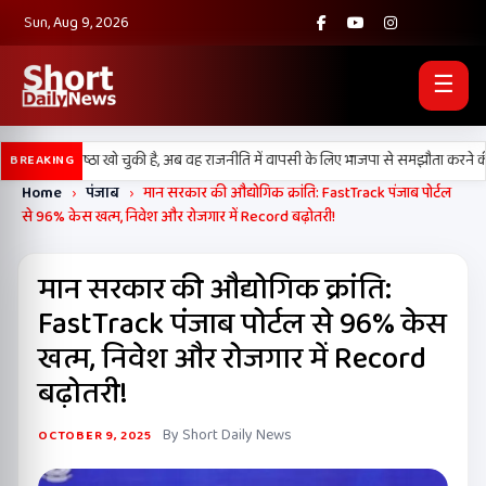
Sun, Aug 9, 2026
☰
अपनी प्रतिष्ठा खो चुकी है, अब वह राजनीति में वापसी के लिए भाजपा से समझौता करने की कोश
BREAKING
Home
›
पंजाब
›
मान सरकार की औद्योगिक क्रांति: FastTrack पंजाब पोर्टल
से 96% केस खत्म, निवेश और रोजगार में Record बढ़ोतरी!
मान सरकार की औद्योगिक क्रांति:
FastTrack पंजाब पोर्टल से 96% केस
खत्म, निवेश और रोजगार में Record
बढ़ोतरी!
By Short Daily News
OCTOBER 9, 2025