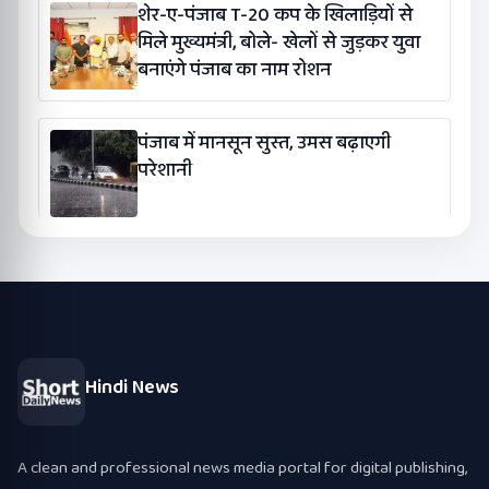
शेर-ए-पंजाब T-20 कप के खिलाड़ियों से
मिले मुख्यमंत्री, बोले- खेलों से जुड़कर युवा
बनाएंगे पंजाब का नाम रोशन
पंजाब में मानसून सुस्त, उमस बढ़ाएगी
परेशानी
Hindi News
A clean and professional news media portal for digital publishing,