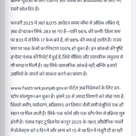
बल्कि युवाओं के लिए रोज़गार और पंजाब की अर्थव्यवस्था के लिए नए
रास्ते खोल दिए हैं।
फरवरी 2025 में जहां 8,075 आवेदन समय सीमा से अधिक लंबित थे,
अब वो घटकर सिर्फ 283 रह गए हैं—यानि 96% की कमी। जिला स्तर
पर 833 में से सिर्फ 17 केस बचे हैं, जो 98% की सफाई दर्शाते हैं। राज्य
स्तर पर 166 केसों का निपटारा 100% हो चुका है। इन आंकड़ों की पुष्टि
इन्वेस्ट पंजाब की रिपोर्ट में हुई है, जिसे मीडिया और व्यापारिक समुदाय से
भी सराहना मिली है। यह सिर्फ प्रशासनिक आंकड़े नहीं, बल्कि हजारों
उद्यमियों के सपनों को साकार करने का प्रमाण है।
www.fasttrack.punjab.gov.in
पोर्टल अब निवेशकों के लिए वन-
स्टॉप सॉल्यूशन बन चुका है। इसमें 20 से ज्यादा विभागों को जोड़ा गया है,
जिससे जमीन, पर्यावरण, अग्निशमन, वन विभाग जैसी सभी मंजूरियां एक ही
स्थान पर मिल जाती हैं। सिर्फ एक फॉर्म और एक स्टैंप पेपर से प्रक्रिया शुरू
होती है। पंजाब राइट टू बिजनेस कानून 2025 के तहत, औद्योगिक पार्कों
में प्रोजेक्ट्स को 5 दिन में और अन्य को 15 से 18 दिन में मंजूरी दी जा रही