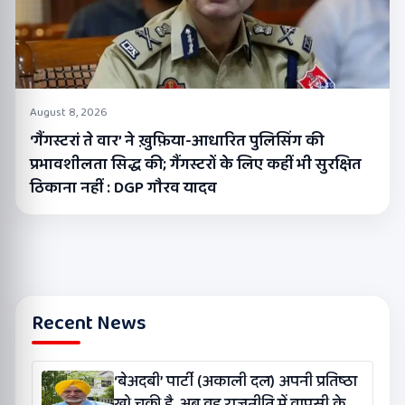
August 8, 2026
‘गैंगस्टरां ते वार’ ने ख़ुफ़िया-आधारित पुलिसिंग की
प्रभावशीलता सिद्ध की; गैंगस्टरों के लिए कहीं भी सुरक्षित
ठिकाना नहीं : DGP गौरव यादव
Recent News
‘बेअदबी’ पार्टी (अकाली दल) अपनी प्रतिष्ठा
खो चुकी है, अब वह राजनीति में वापसी के