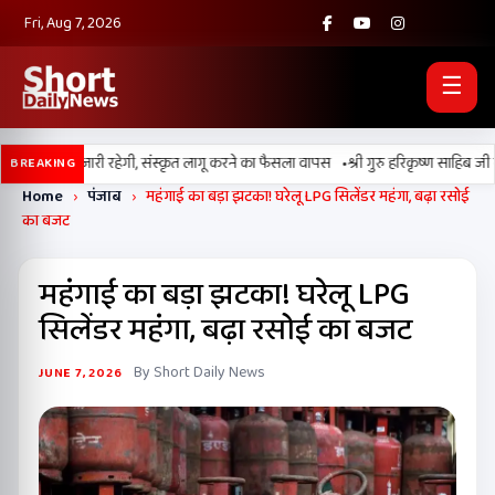
Fri, Aug 7, 2026
☰
•
ाबी की पढ़ाई जारी रहेगी, संस्कृत लागू करने का फैसला वापस
श्री गुरु हरिकृष्ण साहिब जी के प्
BREAKING
Home
›
पंजाब
›
महंगाई का बड़ा झटका! घरेलू LPG सिलेंडर महंगा, बढ़ा रसोई
का बजट
महंगाई का बड़ा झटका! घरेलू LPG
सिलेंडर महंगा, बढ़ा रसोई का बजट
By Short Daily News
JUNE 7, 2026