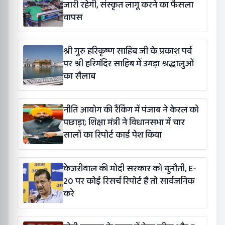
जारी रहेगी, संस्कृत लागू करने का फैसला
वापस
श्री गुरु हरिकृष्ण साहिब जी के प्रकाश पर्व
पर श्री हरिमंदिर साहिब में उमड़ा श्रद्धालुओं
का सैलाब
नीति आयोग की रैंकिंग में पंजाब ने केरल को
पछाड़ा; शिक्षा मंत्री ने विधानसभा में चार
सालों का रिपोर्ट कार्ड पेश किया
केजरीवाल की मोदी सरकार को चुनौती, E-
20 पर कोई रिसर्च रिपोर्ट है तो सार्वजनिक
करे