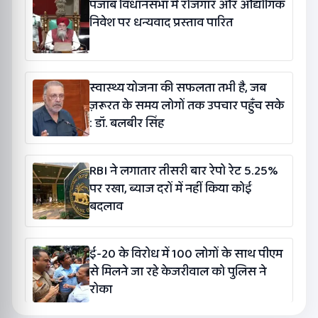
पंजाब विधानसभा में रोजगार और औद्योगिक
निवेश पर धन्यवाद प्रस्ताव पारित
स्वास्थ्य योजना की सफलता तभी है, जब
ज़रूरत के समय लोगों तक उपचार पहुँच सके
: डॉ. बलबीर सिंह
RBI ने लगातार तीसरी बार रेपो रेट 5.25%
पर रखा, ब्याज दरों में नहीं किया कोई
बदलाव
ई-20 के विरोध में 100 लोगों के साथ पीएम
से मिलने जा रहे केजरीवाल को पुलिस ने
रोका