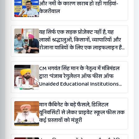
और नमी के कारण खराब हो रही गाड़ियां-
केजरीवाल
यह सिर्फ एक सड़क प्रोजेक्ट नहीं है, यह
लाखों श्रद्धालुओं, किसानों, व्यापारियों और
रोजाना यात्रियों के लिए एक लाइफलाइन है:
कंग
CM भगवंत सिंह मान के नेतृत्व में मंत्रिमंडल
द्वारा ‘पंजाब रेगुलेशन ऑफ फीस ऑफ
Unaided Educational Institutions
(संशोधन) विधेयक-2026’ पास
मान कैबिनेट के बड़े फैसले, डिजिटल
यूनिवर्सिटी से लेकर प्राइवेट स्कूल फीस तक
कई प्रस्तावों को मंजूरी