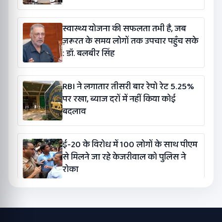
स्वास्थ्य योजना की सफलता तभी है, जब
ज़रूरत के समय लोगों तक उपचार पहुँच सके
: डॉ. बलबीर सिंह
RBI ने लगातार तीसरी बार रेपो रेट 5.25%
पर रखा, ब्याज दरों में नहीं किया कोई
बदलाव
ई-20 के विरोध में 100 लोगों के साथ पीएम
से मिलने जा रहे केजरीवाल को पुलिस ने
रोका