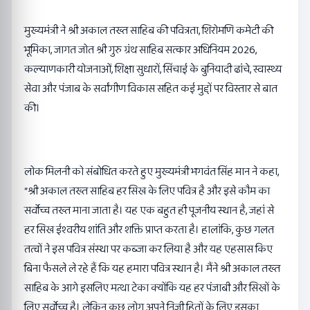
मुख्यमंत्री ने श्री अकाल तख्त साहिब की पवित्रता, शिरोमणि कमेटी की
भूमिका, जागत जोत श्री गुरु ग्रंथ साहिब सत्कार अधिनियम 2026,
कल्याणकारी योजनाओं, शिक्षा सुधारों, सिंचाई के बुनियादी ढांचे, स्वास्थ्य
सेवा और पंजाब के सर्वांगीण विकास सहित कई मुद्दों पर विस्तार से बात
की।
लोक मिलनी को संबोधित करते हुए मुख्यमंत्री भगवंत सिंह मान ने कहा,
“श्री अकाल तख्त साहिब हर सिख के लिए पवित्र है और इसे कौम का
सर्वोच्च तख्त माना जाता है। यह एक बहुत ही पूजनीय स्थान है, जहां से
हर सिख ईश्वरीय शांति और शक्ति प्राप्त करता है। हालांकि, कुछ गलत
तत्वों ने इस पवित्र संस्था पर कब्जा कर लिया है और यह एहसास किए
बिना फैसले ले रहे हैं कि यह हमारा पवित्र स्थान है। मैंने श्री अकाल तख्त
साहिब के आगे इसलिए मत्था टेका क्योंकि यह हर पंजाबी और सिखों के
लिए सर्वोच्च है। लेकिन कुछ लोग अपने निजी हितों के लिए इसका