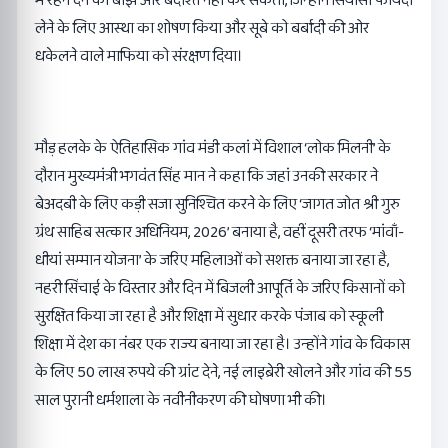
में रहने देने का बोझ और बर्दाश्त नहीं कर सकता, जिन्होंने सियासी फायदा
लेने के लिए आस्था का शोषण किया और सूबे को बर्बादी की ओर
धकेलने वाले माफिया को संरक्षण दिया।
मौड़ हलके के ऐतिहासिक गांव मंडी कलां में विशाल ‘लोक मिलनी’ के
दौरान मुख्यमंत्री भगवंत सिंह मान ने कहा कि जहां उनकी सरकार ने
बेअदबी के लिए कड़ी सजा सुनिश्चित करने के लिए ‘जागत जोत श्री गुरु
ग्रंथ साहिब सत्कार अधिनियम, 2026’ बनाया है, वहीं दूसरी तरफ ‘मांवाँ-
धीयां सम्मान योजना’ के जरिए महिलाओं को सशक्त बनाया जा रहा है,
नहरी सिंचाई के विस्तार और दिन में बिजली आपूर्ति के जरिए किसानों को
सुरक्षित किया जा रहा है और शिक्षा में सुधार करके पंजाब को स्कूली
शिक्षा में देश का नंबर एक राज्य बनाया जा रहा है। उन्होंने गांव के विकास
के लिए 50 लाख रुपये की ग्रांट देने, नई लाइब्रेरी खोलने और गांव की 55
साल पुरानी धर्मशाला के नवीनीकरण की घोषणा भी की।