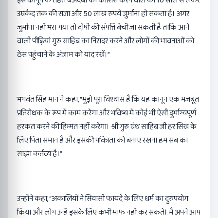
इस कानून के तहत बेअदबी की कोशिश करने वाले को 10 साल से लेकर
उम्रकैद तक की सजा और 50 लाख रुपये जुर्माना हो सकता है। अगर
जुर्माना नहीं भरा गया तो दोषी की संपत्ति बेची जा सकती है ताकि आने
वाली पीढ़ियां गुरु साहिब का निरादर करने और लोगों की भावनाओं को
ठेस पहुंचाने के अंजाम को याद रखें।”
भगवंत सिंह मान ने कहा, “मुझे पूरा विश्वास है कि यह कानून एक मजबूत
प्रतिरोधक के रूप में काम करेगा और भविष्य में कोई भी ऐसी दुर्भाग्यपूर्ण
हरकत करने की हिम्मत नहीं करेगा। श्री गुरु ग्रंथ साहिब जी हर सिख के
लिए पिता समान हैं और इसकी पवित्रता को बनाए रखना हम सब का
साझा कर्तव्य है।”
उन्होंने कहा, “अकालियों ने सियासी फायदे के लिए धर्म का दुरुपयोग
किया और लोग उन्हें इसके लिए कभी माफ नहीं कर सकते। मैं अपने आप