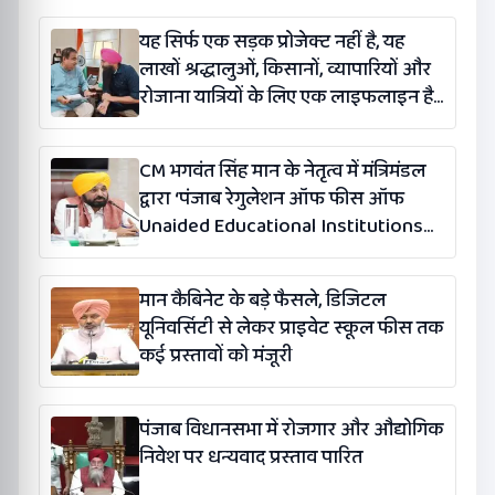
यह सिर्फ एक सड़क प्रोजेक्ट नहीं है, यह
लाखों श्रद्धालुओं, किसानों, व्यापारियों और
रोजाना यात्रियों के लिए एक लाइफलाइन है:
कंग
CM भगवंत सिंह मान के नेतृत्व में मंत्रिमंडल
द्वारा ‘पंजाब रेगुलेशन ऑफ फीस ऑफ
Unaided Educational Institutions
(संशोधन) विधेयक-2026’ पास
मान कैबिनेट के बड़े फैसले, डिजिटल
यूनिवर्सिटी से लेकर प्राइवेट स्कूल फीस तक
कई प्रस्तावों को मंजूरी
पंजाब विधानसभा में रोजगार और औद्योगिक
निवेश पर धन्यवाद प्रस्ताव पारित