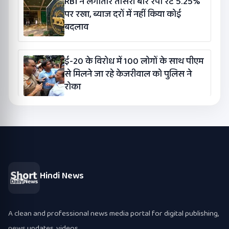
RBI ने लगातार तीसरी बार रेपो रेट 5.25%
पर रखा, ब्याज दरों में नहीं किया कोई
बदलाव
ई-20 के विरोध में 100 लोगों के साथ पीएम
से मिलने जा रहे केजरीवाल को पुलिस ने
रोका
Hindi News
A clean and professional news media portal for digital publishing,
news updates, videos.