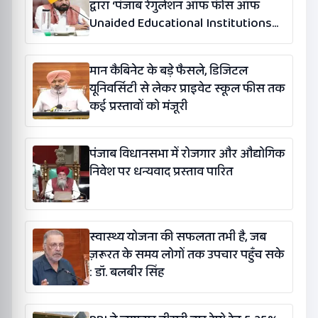
द्वारा ‘पंजाब रेगुलेशन ऑफ फीस ऑफ
Unaided Educational Institutions
(संशोधन) विधेयक-2026’ पास
मान कैबिनेट के बड़े फैसले, डिजिटल
यूनिवर्सिटी से लेकर प्राइवेट स्कूल फीस तक
कई प्रस्तावों को मंजूरी
पंजाब विधानसभा में रोजगार और औद्योगिक
निवेश पर धन्यवाद प्रस्ताव पारित
स्वास्थ्य योजना की सफलता तभी है, जब
ज़रूरत के समय लोगों तक उपचार पहुँच सके
: डॉ. बलबीर सिंह