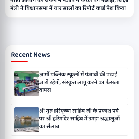
नीति आयोग की रैंकिंग में पंजाब ने केरल को पछाड़ा; शिक्षा
मंत्री ने विधानसभा में चार सालों का रिपोर्ट कार्ड पेश किया
Recent News
आर्मी पब्लिक स्कूलों में पंजाबी की पढ़ाई
जारी रहेगी, संस्कृत लागू करने का फैसला
वापस
श्री गुरु हरिकृष्ण साहिब जी के प्रकाश पर्व
पर श्री हरिमंदिर साहिब में उमड़ा श्रद्धालुओं
का सैलाब