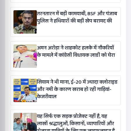
तरनतारन में बड़ी कामयाबी, BSF और पंजाब
पुलिस ने हथियारों की बड़ी खेप बरामद की
अमन अरोड़ा ने शाहकोट हलके में नौकरियों
के मामले में कांग्रेसी विधायक लाडी को घेरा
सियाम ने भी माना, ई-20 में ज्यादा क्लोराइड
और नमी के कारण खराब हो रही गाड़ियां-
केजरीवाल
यह सिर्फ एक सड़क प्रोजेक्ट नहीं है, यह
लाखों श्रद्धालुओं, किसानों, व्यापारियों और
रोजाना यात्रियों के लिए एक लाइफलाइन है: