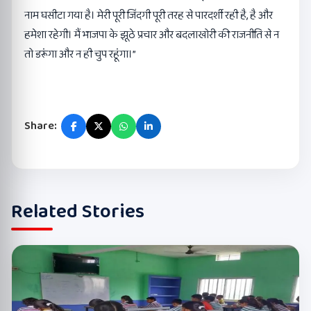
नाम घसीटा गया है। मेरी पूरी जिंदगी पूरी तरह से पारदर्शी रही है, है और
हमेशा रहेगी। मैं भाजपा के झूठे प्रचार और बदलाखोरी की राजनीति से न
तो डरूंगा और न ही चुप रहूंगा।”
Share:
Related Stories