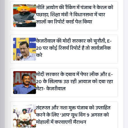
नीति आयोग की रैंकिंग में पंजाब ने केरल को
पछाड़ा; शिक्षा मंत्री ने विधानसभा में चार
सालों का रिपोर्ट कार्ड पेश किया
केजरीवाल की मोदी सरकार को चुनौती, E-
20 पर कोई रिसर्च रिपोर्ट है तो सार्वजनिक
करे
मोदी सरकार के दबाव में पेपर लीक और E-
20 के खिलाफ उठ रही आवाज को दबा रहा
मेटा- केजरीवाल
तंदरुस्त और नशा मुक्त पंजाब को उप्ताहित
करने के लिए ‘आप’ यूथ विंग 9 अगस्त को
मोहाली में करवाएगी मैराथन