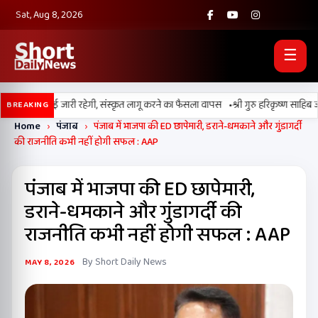
Sat, Aug 8, 2026
☰
•
पंजाबी की पढ़ाई जारी रहेगी, संस्कृत लागू करने का फैसला वापस
श्री गुरु हरिकृष्ण साहिब जी क
BREAKING
Home
›
पंजाब
›
पंजाब में भाजपा की ED छापेमारी, डराने-धमकाने और गुंडागर्दी
की राजनीति कभी नहीं होगी सफल : AAP
पंजाब में भाजपा की ED छापेमारी,
डराने-धमकाने और गुंडागर्दी की
राजनीति कभी नहीं होगी सफल : AAP
By Short Daily News
MAY 8, 2026