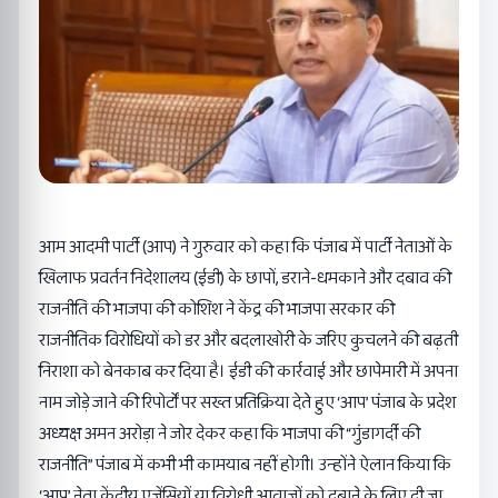
आम आदमी पार्टी (आप) ने गुरुवार को कहा कि पंजाब में पार्टी नेताओं के
खिलाफ प्रवर्तन निदेशालय (ईडी) के छापों, डराने-धमकाने और दबाव की
राजनीति की भाजपा की कोशिश ने केंद्र की भाजपा सरकार की
राजनीतिक विरोधियों को डर और बदलाखोरी के जरिए कुचलने की बढ़ती
निराशा को बेनकाब कर दिया है। ईडी की कार्रवाई और छापेमारी में अपना
नाम जोड़े जाने की रिपोर्टों पर सख्त प्रतिक्रिया देते हुए ‘आप’ पंजाब के प्रदेश
अध्यक्ष अमन अरोड़ा ने जोर देकर कहा कि भाजपा की “गुंडागर्दी की
राजनीति” पंजाब में कभी भी कामयाब नहीं होगी। उन्होंने ऐलान किया कि
‘आप’ नेता केंद्रीय एजेंसियों या विरोधी आवाजों को दबाने के लिए दी जा