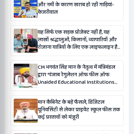
और नमी के कारण खराब हो रही गाड़ियां-
केजरीवाल
यह सिर्फ एक सड़क प्रोजेक्ट नहीं है, यह
लाखों श्रद्धालुओं, किसानों, व्यापारियों और
रोजाना यात्रियों के लिए एक लाइफलाइन है:
कंग
CM भगवंत सिंह मान के नेतृत्व में मंत्रिमंडल
द्वारा ‘पंजाब रेगुलेशन ऑफ फीस ऑफ
Unaided Educational Institutions
(संशोधन) विधेयक-2026’ पास
मान कैबिनेट के बड़े फैसले, डिजिटल
यूनिवर्सिटी से लेकर प्राइवेट स्कूल फीस तक
कई प्रस्तावों को मंजूरी