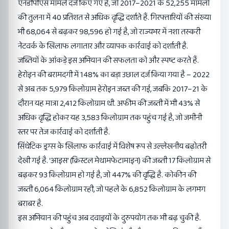
एनडीपीएस मामले दर्ज किए गए हैं, जो 2017–2021 के 52,255 मामलों
की तुलना में 40 प्रतिशत से अधिक वृद्धि दर्शाते हैं. गिरफ्तारियों की संख्या
भी 68,064 से बढ़कर 98,596 हो गई है, जो राज्यभर में नशा तस्करी
नेटवर्क के खिलाफ लगातार और व्यापक कार्रवाई को दर्शाती है.
जब्तियों के आंकड़े इस अभियान की सफलता को और स्पष्ट करते हैं.
हेरोइन की बरामदगी में 148% का बड़ा उछाल दर्ज किया गया है – 2022
से अब तक 5,979 किलोग्राम हेरोइन जब्त की गई, जबकि 2017–21 के
दौरान यह मात्रा 2,412 किलोग्राम थी. अफीम की जब्ती में भी 43% से
अधिक वृद्धि होकर यह 3,583 किलोग्राम तक पहुंच गई है, जो जमीनी
स्तर पर तेज कार्रवाई को दर्शाती है.
सिंथेटिक ड्रग्स के खिलाफ कार्रवाई में विशेष रूप से उल्लेखनीय बढ़ोतरी
देखी गई है. ‘आइस’ (क्रिस्टल मेथामफेटामाइन) की जब्ती 17 किलोग्राम से
बढ़कर 93 किलोग्राम हो गई है, जो 447% की वृद्धि है. कोकीन की
जब्ती 6,064 किलोग्राम रही, जो पहले के 6,852 किलोग्राम के लगभग
बराबर है.
इस अभियान की पहुंच अब दवाइयों के दुरुपयोग तक भी बढ़ चुकी है.