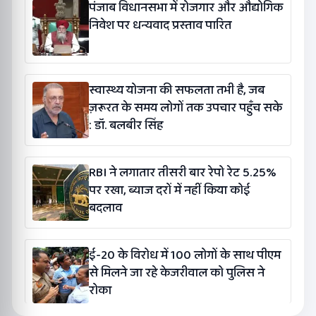
पंजाब विधानसभा में रोजगार और औद्योगिक
निवेश पर धन्यवाद प्रस्ताव पारित
स्वास्थ्य योजना की सफलता तभी है, जब
ज़रूरत के समय लोगों तक उपचार पहुँच सके
: डॉ. बलबीर सिंह
RBI ने लगातार तीसरी बार रेपो रेट 5.25%
पर रखा, ब्याज दरों में नहीं किया कोई
बदलाव
ई-20 के विरोध में 100 लोगों के साथ पीएम
से मिलने जा रहे केजरीवाल को पुलिस ने
रोका