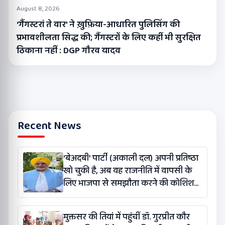
August 8, 2026
‘गैंगस्टरां ते वार’ ने ख़ुफ़िया-आधारित पुलिसिंग की
प्रभावशीलता सिद्ध की; गैंगस्टरों के लिए कहीं भी सुरक्षित
ठिकाना नहीं : DGP गौरव यादव
Recent News
‘बेअदबी’ पार्टी (अकाली दल) अपनी प्रतिष्ठा
खो चुकी है, अब वह राजनीति में वापसी के
लिए भाजपा से समझौता करने की कोशिश
कर रही है: बलतेज पन्नू
मुक्तसर की तियां में पहुंचीं डॉ. गुरप्रीत कौर