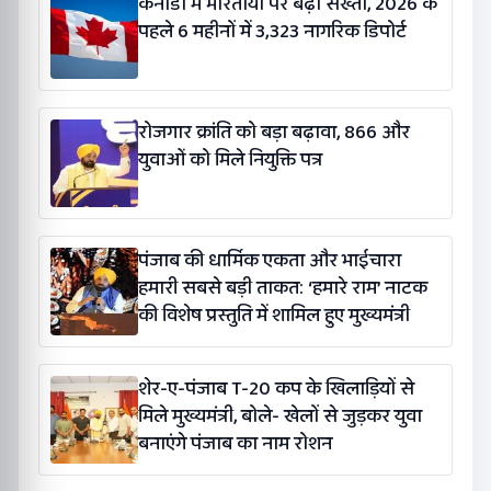
कनाडा में भारतीयों पर बढ़ी सख्ती, 2026 के
पहले 6 महीनों में 3,323 नागरिक डिपोर्ट
रोजगार क्रांति को बड़ा बढ़ावा, 866 और
युवाओं को मिले नियुक्ति पत्र
पंजाब की धार्मिक एकता और भाईचारा
हमारी सबसे बड़ी ताकत: ‘हमारे राम’ नाटक
की विशेष प्रस्तुति में शामिल हुए मुख्यमंत्री
शेर-ए-पंजाब T-20 कप के खिलाड़ियों से
मिले मुख्यमंत्री, बोले- खेलों से जुड़कर युवा
बनाएंगे पंजाब का नाम रोशन