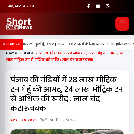
Sun, Aug 9, 2026
☰
 अपनी प्रतिष्ठा खो चुकी है, अब वह राजनीति में वापसी के लिए भाजपा से समझौता करने की को
BREAKING
Home
›
पंजाब
›
पंजाब की मंडियों में 28 लाख मीट्रिक टन गेहूं की आमद, 24
लाख मीट्रिक टन से अधिक की खरीद : लाल चंद कटारूचक्क
पंजाब की मंडियों में 28 लाख मीट्रिक
टन गेहूं की आमद, 24 लाख मीट्रिक टन
से अधिक की खरीद : लाल चंद
कटारूचक्क
By Short Daily News
APRIL 20, 2026