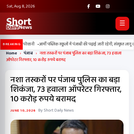
Sat, Aug 8, 2026
☰
•
उमस बढ़ाएगी परेशानी
आर्मी पब्लिक स्कूलों में पंजाबी की पढ़ाई जारी रहेगी, संस्कृत लागू क
BREAKING
Home
›
पंजाब
›
नशा तस्करों पर पंजाब पुलिस का बड़ा शिकंजा, 73 हवाला
ऑपरेटर गिरफ्तार, 10 करोड़ रुपये बरामद
नशा तस्करों पर पंजाब पुलिस का बड़ा
शिकंजा, 73 हवाला ऑपरेटर गिरफ्तार,
10 करोड़ रुपये बरामद
By Short Daily News
JUNE 10, 2026