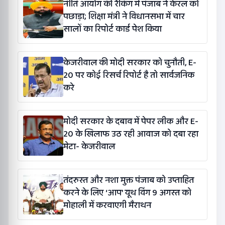
नीति आयोग की रैंकिंग में पंजाब ने केरल को
पछाड़ा; शिक्षा मंत्री ने विधानसभा में चार
सालों का रिपोर्ट कार्ड पेश किया
केजरीवाल की मोदी सरकार को चुनौती, E-
20 पर कोई रिसर्च रिपोर्ट है तो सार्वजनिक
करे
मोदी सरकार के दबाव में पेपर लीक और E-
20 के खिलाफ उठ रही आवाज को दबा रहा
मेटा- केजरीवाल
तंदरुस्त और नशा मुक्त पंजाब को उप्ताहित
करने के लिए ‘आप’ यूथ विंग 9 अगस्त को
मोहाली में करवाएगी मैराथन