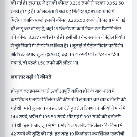
की गई है। लखनऊ में इसकी कीमत 3,236 रुपये से घटकर 3,052.50
रुपये हो गई है। कोलकाता में अब यह सिलेंडर 3,081.50 रुपये में
मिलेगा, जबकि पहले इसकी कीमत 3,255.50 रुपये थी। पटना में भी नई
दरें लागू कर दी गई हैं, जहां 19 किलोग्राम कमर्शियल एलपीजी सिलेंडर
की कीमत 3,227 रुपये हो गई है। इसी बीच केंद्र सरकार ने पेट्रोल निर्यात
से जुड़े नियमों में भी संशोधन किया है। 1 जुलाई से पेट्रोल निर्यात पर विशेष
अतिरिक्त उत्पाद शुल्क (SAED) बढ़ाकर 4 रुपये प्रति लीटर कर दिया
गया है, जो पहले 1.50 रुपये प्रति लीटर था।
लगातार बढ़ी थीं कीमतें
होरमुज़ जलडमरूमध्य से ऊर्जा आपूर्ति बाधित होने के बाद भारत में
कमर्शियल एलपीजी सिलेंडर की कीमतों में लगातार चार बार बढ़ोतरी की
गई थी। भारी नुकसान का हवाला देते हुए तेल विपणन कंपनियों ने मार्च में
144 रुपये, अप्रैल में 195.50 रुपये और मई में 993 रुपये की बढ़ोतरी
की थी। इसके बाद जून में भी कमर्शियल एलपीजी सिलेंडर की कीमत में
42 रुपये की वृद्धि की गई। इस तरह 19 किलोग्राम कमर्शियल एलपीजी