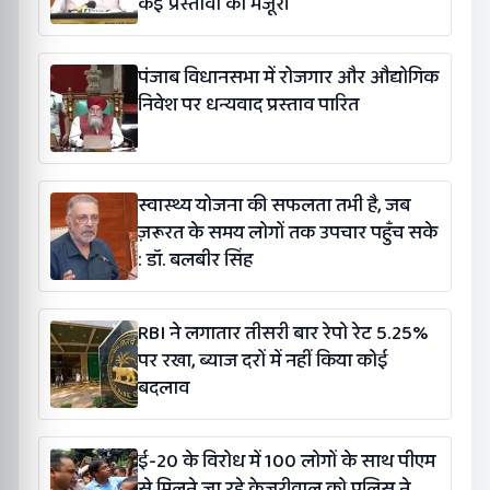
कई प्रस्तावों को मंजूरी
पंजाब विधानसभा में रोजगार और औद्योगिक
निवेश पर धन्यवाद प्रस्ताव पारित
स्वास्थ्य योजना की सफलता तभी है, जब
ज़रूरत के समय लोगों तक उपचार पहुँच सके
: डॉ. बलबीर सिंह
RBI ने लगातार तीसरी बार रेपो रेट 5.25%
पर रखा, ब्याज दरों में नहीं किया कोई
बदलाव
ई-20 के विरोध में 100 लोगों के साथ पीएम
से मिलने जा रहे केजरीवाल को पुलिस ने