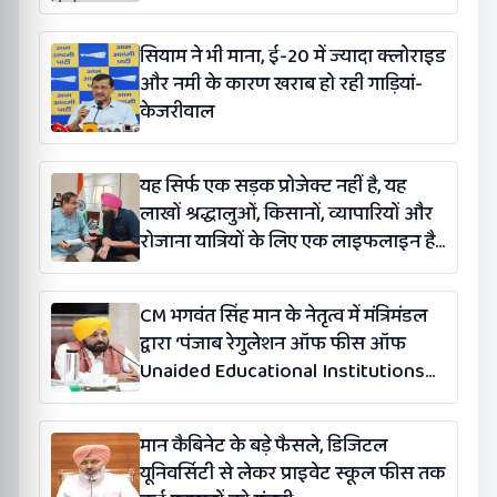
सियाम ने भी माना, ई-20 में ज्यादा क्लोराइड
और नमी के कारण खराब हो रही गाड़ियां-
केजरीवाल
यह सिर्फ एक सड़क प्रोजेक्ट नहीं है, यह
लाखों श्रद्धालुओं, किसानों, व्यापारियों और
रोजाना यात्रियों के लिए एक लाइफलाइन है:
कंग
CM भगवंत सिंह मान के नेतृत्व में मंत्रिमंडल
द्वारा ‘पंजाब रेगुलेशन ऑफ फीस ऑफ
Unaided Educational Institutions
(संशोधन) विधेयक-2026’ पास
मान कैबिनेट के बड़े फैसले, डिजिटल
यूनिवर्सिटी से लेकर प्राइवेट स्कूल फीस तक