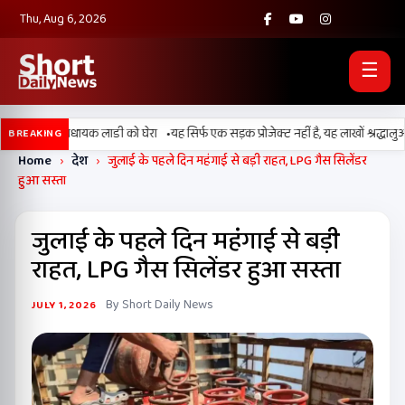
Thu, Aug 6, 2026
☰
•
ं कांग्रेसी विधायक लाडी को घेरा
यह सिर्फ एक सड़क प्रोजेक्ट नहीं है, यह लाखों श्रद्धालुओं,
BREAKING
Home
›
देश
›
जुलाई के पहले दिन महंगाई से बड़ी राहत, LPG गैस सिलेंडर
हुआ सस्ता
जुलाई के पहले दिन महंगाई से बड़ी
राहत, LPG गैस सिलेंडर हुआ सस्ता
By Short Daily News
JULY 1, 2026